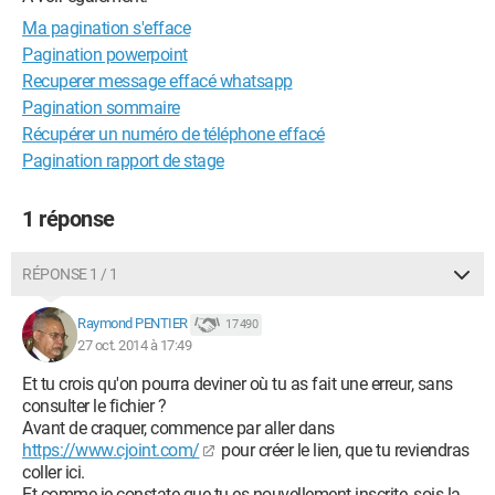
Ma pagination s'efface
Pagination powerpoint
Recuperer message effacé whatsapp
Pagination sommaire
Récupérer un numéro de téléphone effacé
Pagination rapport de stage
1 réponse
RÉPONSE 1 / 1
Raymond PENTIER
17 490
27 oct. 2014 à 17:49
Et tu crois qu'on pourra deviner où tu as fait une erreur, sans
consulter le fichier ?
Avant de craquer, commence par aller dans
https://www.cjoint.com/
pour créer le lien, que tu reviendras
coller ici.
Et comme je constate que tu es nouvellement inscrite, sois la