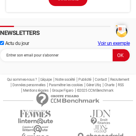
NEWSLETTERS
Actu du jour
Voir un exemple
Qui sommes-nous ?
L'équipe
Notre société
Publicité
Contact
Recrutement
Données personnelles
Paramétrer les cookies
Gérer Utiq
Charte
RSS
Mentions légales
Groupe Figaro
©2025 CCM Benchmark