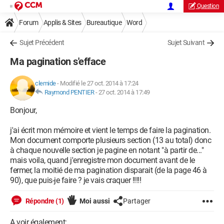
Question
Forum
Applis & Sites
Bureautique
Word
Sujet Précédent
Sujet Suivant
Ma pagination s'efface
clemide
-
Modifié le 27 oct. 2014 à 17:24
Raymond PENTIER
-
27 oct. 2014 à 17:49
Bonjour,
j'ai écrit mon mémoire et vient le temps de faire la pagination.
Mon document comporte plusieurs section (13 au total) donc
à chaque nouvelle section je pagine en notant "à partir de..."
mais voila, quand j'enregistre mon document avant de le
fermer, la moitié de ma pagination disparait (de la page 46 à
90), que puis-je faire ? je vais craquer !!!!!
Répondre (1)
Moi aussi
Partager
A voir également: