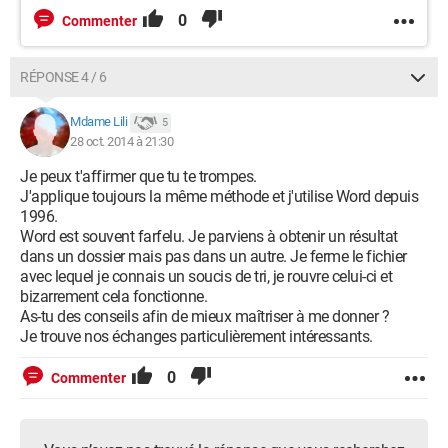
0
Commenter
RÉPONSE 4 / 6
Mdame Lili
5
28 oct. 2014 à 21:30
Je peux t'affirmer que tu te trompes.
J'applique toujours la même méthode et j'utilise Word depuis
1996.
Word est souvent farfelu. Je parviens à obtenir un résultat
dans un dossier mais pas dans un autre. Je ferme le fichier
avec lequel je connais un soucis de tri, je rouvre celui-ci et
bizarrement cela fonctionne.
As-tu des conseils afin de mieux maîtriser à me donner ?
Je trouve nos échanges particulièrement intéressants.
0
Commenter