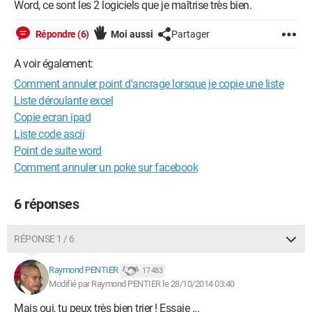
Word, ce sont les 2 logiciels que je maîtrise très bien.
Répondre (6)
Moi aussi
Partager
A voir également:
Comment annuler point d'ancrage lorsque je copie une liste
Liste déroulante excel
Copie ecran ipad
Liste code ascii
Point de suite word
Comment annuler un poke sur facebook
6 réponses
RÉPONSE 1 / 6
Raymond PENTIER
17 483
Modifié par Raymond PENTIER le 28/10/2014 03:40
Mais oui, tu peux très bien trier ! Essaie ...