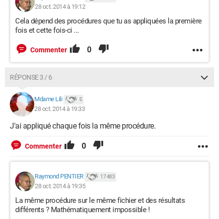
28 oct. 2014 à 19:12
Cela dépend des procédures que tu as appliquées la première
fois et cette fois-ci ...
0
Commenter
RÉPONSE 3 / 6
Mdame Lili
5
28 oct. 2014 à 19:33
J'ai appliqué chaque fois la même procédure.
0
Commenter
Raymond PENTIER
17 483
28 oct. 2014 à 19:35
La même procédure sur le même fichier et des résultats
différents ? Mathématiquement impossible !