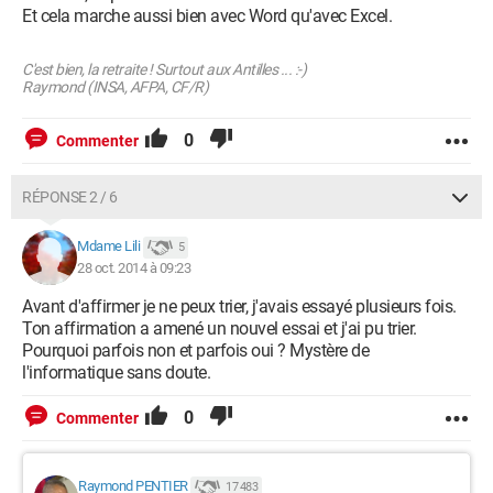
Et cela marche aussi bien avec Word qu'avec Excel.
C'est bien, la retraite ! Surtout aux Antilles ... :-)
Raymond (INSA, AFPA, CF/R)
0
Commenter
RÉPONSE 2 / 6
Mdame Lili
5
28 oct. 2014 à 09:23
Avant d'affirmer je ne peux trier, j'avais essayé plusieurs fois.
Ton affirmation a amené un nouvel essai et j'ai pu trier.
Pourquoi parfois non et parfois oui ? Mystère de
l'informatique sans doute.
0
Commenter
Raymond PENTIER
17 483