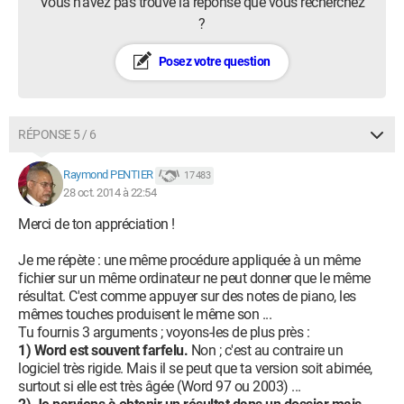
Vous n’avez pas trouvé la réponse que vous recherchez
?
Posez votre question
RÉPONSE 5 / 6
Raymond PENTIER
17 483
28 oct. 2014 à 22:54
Merci de ton appréciation !
Je me répète : une même procédure appliquée à un même
fichier sur un même ordinateur ne peut donner que le même
résultat. C'est comme appuyer sur des notes de piano, les
mêmes touches produisent le même son ...
Tu fournis 3 arguments ; voyons-les de plus près :
1) Word est souvent farfelu.
Non ; c'est au contraire un
logiciel très rigide. Mais il se peut que ta version soit abimée,
surtout si elle est très âgée (Word 97 ou 2003) ...