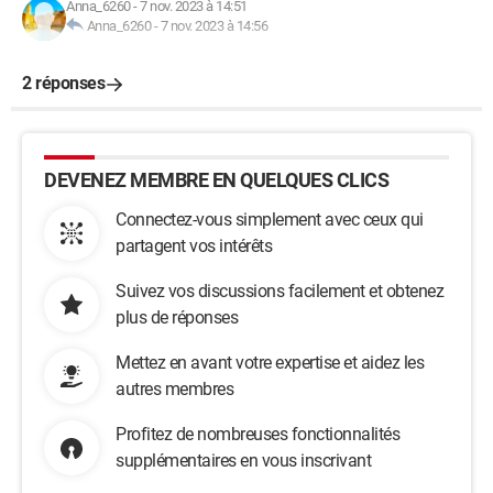
Anna_6260
-
7 nov. 2023 à 14:51
Anna_6260
-
7 nov. 2023 à 14:56
2 réponses
DEVENEZ MEMBRE EN QUELQUES CLICS
Connectez-vous simplement avec ceux qui
partagent vos intérêts
Suivez vos discussions facilement et obtenez
plus de réponses
Mettez en avant votre expertise et aidez les
autres membres
Profitez de nombreuses fonctionnalités
supplémentaires en vous inscrivant