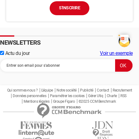
S'INSCRIRE
NEWSLETTERS
Actu du jour
Voir un exemple
Qui sommes-nous ?
L'équipe
Notre société
Publicité
Contact
Recrutement
Données personnelles
Paramétrer les cookies
Gérer Utiq
Charte
RSS
Mentions légales
Groupe Figaro
©2025 CCM Benchmark