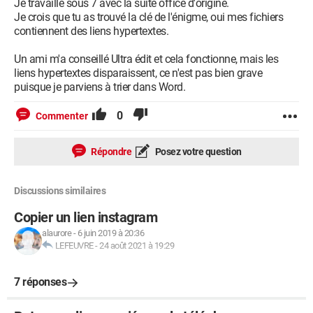
Je travaille sous 7 avec la suite office d'origine.
Je crois que tu as trouvé la clé de l'énigme, oui mes fichiers
contiennent des liens hypertextes.
Un ami m'a conseillé Ultra édit et cela fonctionne, mais les
liens hypertextes disparaissent, ce n'est pas bien grave
puisque je parviens à trier dans Word.
0
Commenter
Répondre
Posez votre question
Discussions similaires
Copier un lien instagram
alaurore
-
6 juin 2019 à 20:36
LEFEUVRE
-
24 août 2021 à 19:29
7 réponses