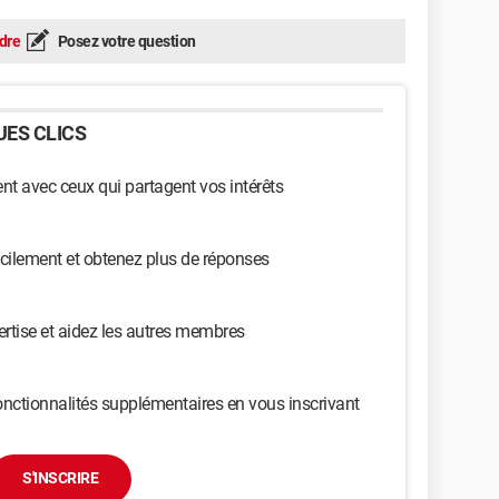
dre
Posez votre question
ES CLICS
t avec ceux qui partagent vos intérêts
cilement et obtenez plus de réponses
ertise et aidez les autres membres
nctionnalités supplémentaires en vous inscrivant
S'INSCRIRE