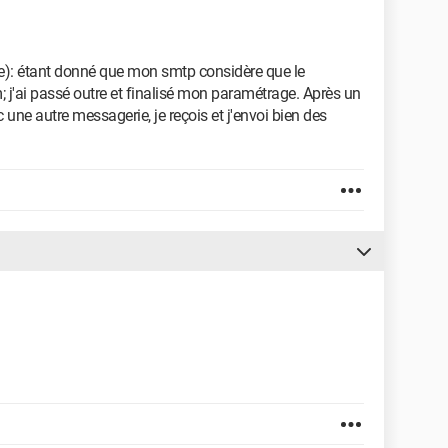
une): étant donné que mon smtp considère que le
 j'ai passé outre et finalisé mon paramétrage. Après un
c une autre messagerie, je reçois et j'envoi bien des