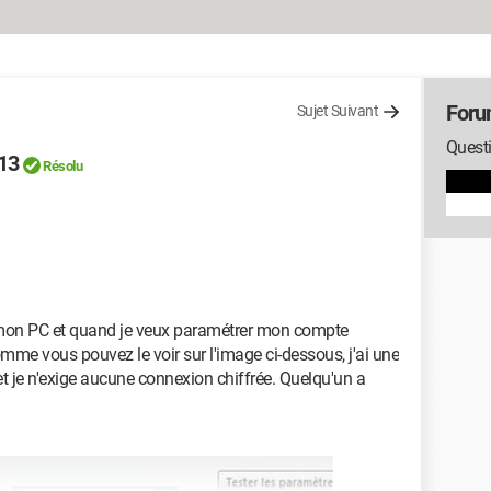
Foru
Sujet Suivant
Questi
13
Résolu
ur mon PC et quand je veux paramétrer mon compte
mme vous pouvez le voir sur l'image ci-dessous, j'ai une
 et je n'exige aucune connexion chiffrée. Quelqu'un a