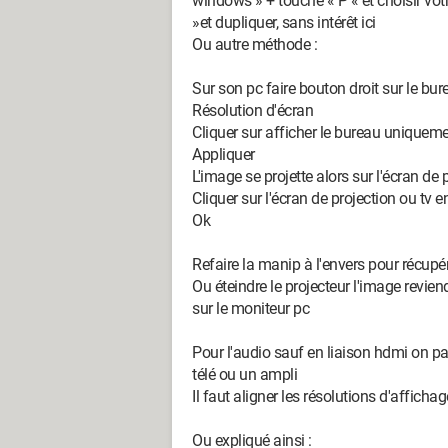
windows » + touche « P « et choisir vot
»et dupliquer, sans intérêt ici
Ou autre méthode :
Sur son pc faire bouton droit sur le bur
Résolution d'écran
Cliquer sur afficher le bureau uniqueme
Appliquer
L'image se projette alors sur l'écran de p
Cliquer sur l'écran de projection ou tv 
Ok
Refaire la manip à l'envers pour récupére
Ou éteindre le projecteur l'image revi
sur le moniteur pc
Pour l'audio sauf en liaison hdmi on pa
télé ou un ampli
Il faut aligner les résolutions d'affic
Ou expliqué ainsi :