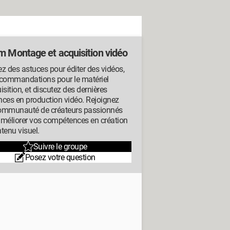
m Montage et acquisition vidéo
z des astuces pour éditer des vidéos,
ecommandations pour le matériel
isition, et discutez des dernières
ces en production vidéo. Rejoignez
ommunauté de créateurs passionnés
améliorer vos compétences en création
tenu visuel.
Suivre le groupe
Posez votre question