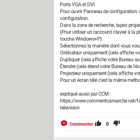
Ports VGA et DVI
Pour ouvrir Panneau de configuration, 
configuration.
Dans la zone de recherche, tapez projec
(Pour utiliser un raccourci clavier à la
touche Windows+P).
Sélectionnez la manière dont vous voule
Ordinateur uniquement (cela affiche vot
Dupliquer (cela affiche votre Bureau sur 
Étendre (cela étend votre Bureau de l'éc
Projecteur uniquement (cela affiche vo
Pour un écran télé c'est la même méth
expliqué aussi par CCM :
https://www.commentcamarche.net/faq/2
television
0
Commenter