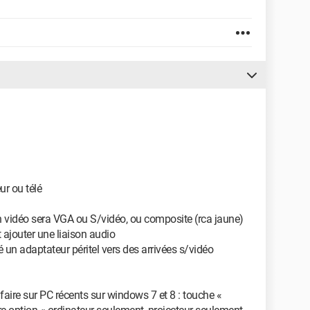
ur ou télé
son vidéo sera VGA ou S/vidéo, ou composite (rca jaune)
 ajouter une liaison audio
é un adaptateur péritel vers des arrivées s/vidéo
ire sur PC récents sur windows 7 et 8 : touche «