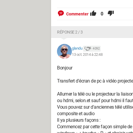
0
Commenter
RÉPONSE 2 / 3
glandu
4 092
13 oct. 2014 à 22:48
Bonjour
Transfert d'écran de pc à vidéo projecte
Allumer la télé ou le projecteur la liai
ou hdmi, selon.et sauf pour hdmi il faut
Vous pouvez sur d'anciennes télé utilis
composite et audio
Il ya plusieurs façons :
Commencez par cette façon simple de fa