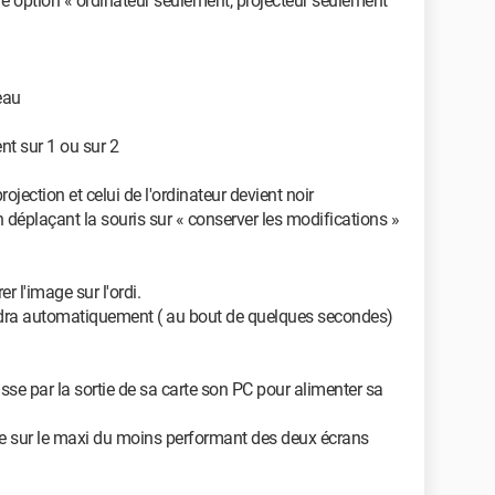
re option « ordinateur seulement, projecteur seulement
eau
nt sur 1 ou sur 2
rojection et celui de l'ordinateur devient noir
en déplaçant la souris sur « conserver les modifications »
r l'image sur l'ordi.
endra automatiquement ( au bout de quelques secondes)
sse par la sortie de sa carte son PC pour alimenter sa
hage sur le maxi du moins performant des deux écrans