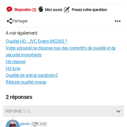
Répondre (2)
Moi aussi
Posez votre question
Partager
A voir également:
Qualité HD : JVC Everio MG365 ?
Votre appareil ne dispose pas des correctifs de qualité et de
sécurité importants
Hd cleaner
Hd tune
Qualité de signal parabole 0
Réduire qualité image
2 réponses
RÉPONSE 1 / 2
glandu
4 090