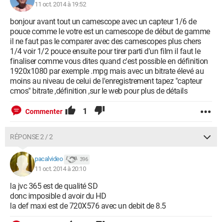
11 oct. 2014 à 19:52
bonjour avant tout un camescope avec un capteur 1/6 de
pouce comme le votre est un camescope de début de gamme
il ne faut pas le comparer avec des camescopes plus chers
1/4 voir 1/2 pouce ensuite pour tirer parti d'un film il faut le
finaliser comme vous dites quand c'est possible en définition
1920x1080 par exemple .mpg mais avec un bitrate élevé au
moins au niveau de celui de l'enregistrement tapez "capteur
cmos" bitrate ,définition ,sur le web pour plus de détails
1
Commenter
RÉPONSE 2 / 2
pacalvideo
396
11 oct. 2014 à 20:10
la jvc 365 est de qualité SD
donc imposible d avoir du HD
la def maxi est de 720X576 avec un debit de 8.5