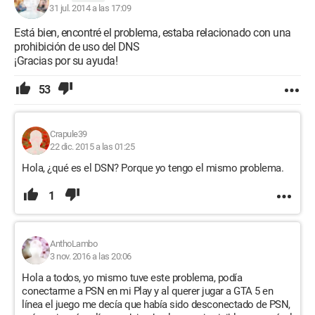
31 jul. 2014 a las 17:09
Está bien, encontré el problema, estaba relacionado con una
prohibición de uso del DNS
¡Gracias por su ayuda!
53
Crapule39
22 dic. 2015 a las 01:25
Hola, ¿qué es el DSN? Porque yo tengo el mismo problema.
1
AnthoLambo
3 nov. 2016 a las 20:06
Hola a todos, yo mismo tuve este problema, podía
conectarme a PSN en mi Play y al querer jugar a GTA 5 en
línea el juego me decía que había sido desconectado de PSN,