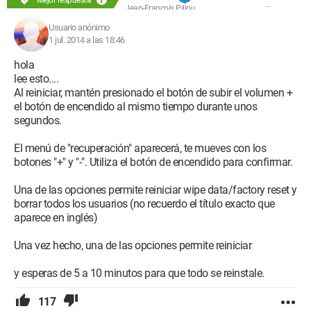
Jean-François Pillou
Usuario anónimo
1 jul. 2014 a las 18:46
hola
lee esto....
Al reiniciar, mantén presionado el botón de subir el volumen +
el botón de encendido al mismo tiempo durante unos
segundos.
El menú de "recuperación" aparecerá, te mueves con los
botones "+" y "-". Utiliza el botón de encendido para confirmar.
Una de las opciones permite reiniciar wipe data/factory reset y
borrar todos los usuarios (no recuerdo el título exacto que
aparece en inglés)
Una vez hecho, una de las opciones permite reiniciar
y esperas de 5 a 10 minutos para que todo se reinstale.
117