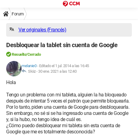
Forum
Ver originales (Francés)
Desbloquear la tablet sin cuenta de Google
Resuelto/Cerrado
melanie0
-
Editado el 1 jul. 2014 a las 16:45
Skiiz -
30 ene. 2021 a las 12:40
Hola
Tengo un problema con mi tableta, alguien la ha bloqueado
después de intentar 5 veces el patrón que permite bloquearla.
Por lo tanto, piden una cuenta de Google para desbloquearla.
Sin embargo, no sé si se ha ingresado una cuenta de Google
y, si la hubo, no tengo idea de cuál es.
¿Cómo puedo desbloquear mi tableta sin esta cuenta de
Google que me es totalmente desconocida?