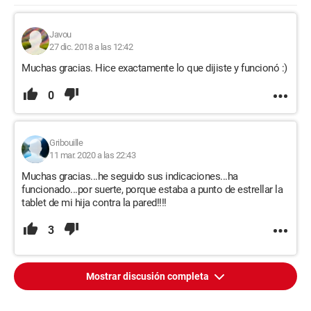
Javou
27 dic. 2018 a las 12:42
Muchas gracias. Hice exactamente lo que dijiste y funcionó :)
0
Gribouille
11 mar. 2020 a las 22:43
Muchas gracias...he seguido sus indicaciones...ha
funcionado...por suerte, porque estaba a punto de estrellar la
tablet de mi hija contra la pared!!!!
3
Mostrar discusión completa