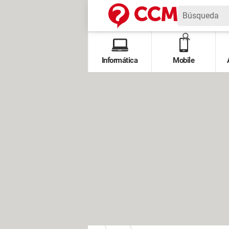
Informática
Mobile