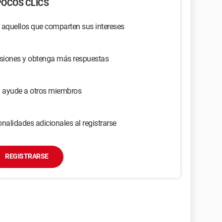
OCOS CLICS
 aquellos que comparten sus intereses
usiones y obtenga más respuestas
y ayude a otros miembros
nalidades adicionales al registrarse
REGISTRARSE