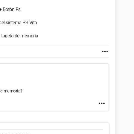
+ Botón Ps
 el sistema PS Vita
 tarjeta de memoria
 de memoria?