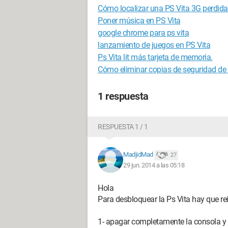
Cómo localizar una PS Vita 3G perdida
Poner música en PS Vita
google chrome para ps vita
lanzamiento de juegos en PS Vita
Ps Vita lit más tarjeta de memoria.
Cómo eliminar copias de seguridad de 
1 respuesta
RESPUESTA 1 / 1
MadjidMad
27
29 jun. 2014 a las 05:18
Hola
Para desbloquear la Ps Vita hay que rei
1- apagar completamente la consola y q