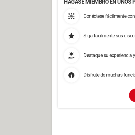
HÁGASE MIEMBRO EN UNOS P
Conéctese fácilmente con
Siga fácilmente sus disc
Destaque su experiencia 
Disfrute de muchas funcio