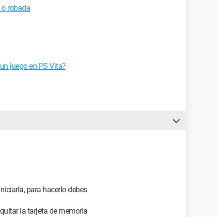
 o robada
un juego en PS Vita?
niciarla, para hacerlo debes
uitar la tarjeta de memoria