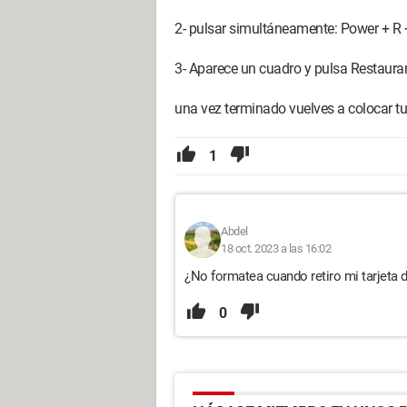
2- pulsar simultáneamente: Power + R 
3- Aparece un cuadro y pulsa Restaurar
una vez terminado vuelves a colocar tu
1
Abdel
18 oct. 2023 a las 16:02
¿No formatea cuando retiro mi tarjeta
0