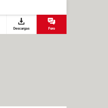
Descargas
Foro