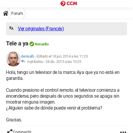
Forum
Ver originales (Francés)
Tele a ya
Resuelto
denisalb
-
Editado el 18 jun. 2014 a las 11:23
mykibidou -
28 dic. 2015 a las 10:25
Hola, tengo un televisor de la marca Aya que ya no está en
garantía.
Cuando presiono el control remoto, el televisor comienza a
encenderse, pero después de unos segundos se apaga sin
mostrar ninguna imagen.
¿Alguien sabe de dónde puede venir el problema?
Gracias.
Compartir