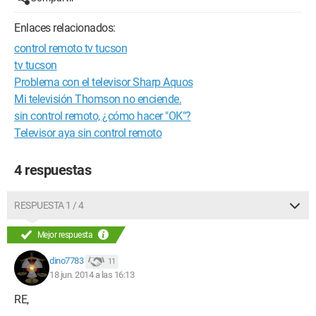
Enlaces relacionados:
control remoto tv tucson
tv tucson
Problema con el televisor Sharp Aquos
Mi televisión Thomson no enciende.
sin control remoto, ¿cómo hacer "OK"?
Televisor aya sin control remoto
4 respuestas
RESPUESTA 1 / 4
Mejor respuesta
dino7783
11
18 jun. 2014 a las 16:13
RE,