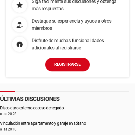
Siga fácilmente sus discusiones y obtenga
más respuestas
Destaque su experiencia y ayude a otros
miembros
Disfrute de muchas funcionalidades
adicionales al registrarse
REGISTRARSE
ÚLTIMAS DISCUSIONES
Disco duro externo acceso denegado
a las 20:23
Vinculación entre apartamento y garaje en sótano
a las 20:10