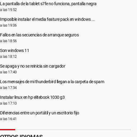
La pantalla de la tablet s7fe no funciona, pantalla negra
a las 19:52
Imposible instalar el media feature pack en windows ...
a las 19:06
Fallos en las secuencias de arranque seguros
a las 18:56
Son windows 11
a las 18:12
Se apaga y no se reinicia sin cargador
a las 17:40
Los mensajes de mi thunderbird llegan a la carpeta de spam
a las 17:34
Instalar linux en hp elitebook 1030 g3
a las 17:10
Diferencias entre un portátil y un escritorio fijo
a las 16:41