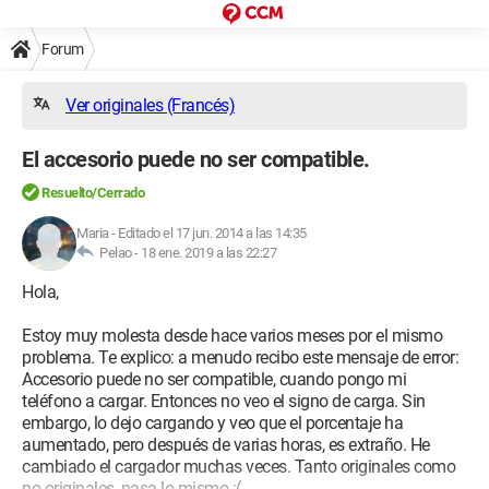
Forum
Ver originales (Francés)
El accesorio puede no ser compatible.
Resuelto/Cerrado
Maria
-
Editado el 17 jun. 2014 a las 14:35
Pelao -
18 ene. 2019 a las 22:27
Hola,
Estoy muy molesta desde hace varios meses por el mismo
problema. Te explico: a menudo recibo este mensaje de error:
Accesorio puede no ser compatible, cuando pongo mi
teléfono a cargar. Entonces no veo el signo de carga. Sin
embargo, lo dejo cargando y veo que el porcentaje ha
aumentado, pero después de varias horas, es extraño. He
cambiado el cargador muchas veces. Tanto originales como
no originales, pasa lo mismo :(