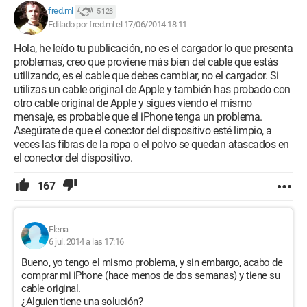
fred.ml
5 128
Editado por fred.ml el 17/06/2014 18:11
Hola, he leído tu publicación, no es el cargador lo que presenta
problemas, creo que proviene más bien del cable que estás
utilizando, es el cable que debes cambiar, no el cargador. Si
utilizas un cable original de Apple y también has probado con
otro cable original de Apple y sigues viendo el mismo
mensaje, es probable que el iPhone tenga un problema.
Asegúrate de que el conector del dispositivo esté limpio, a
veces las fibras de la ropa o el polvo se quedan atascados en
el conector del dispositivo.
167
Elena
6 jul. 2014 a las 17:16
Bueno, yo tengo el mismo problema, y sin embargo, acabo de
comprar mi iPhone (hace menos de dos semanas) y tiene su
cable original.
¿Alguien tiene una solución?