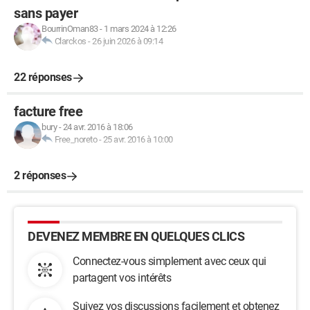
sans payer
BourrinOman83
-
1 mars 2024 à 12:26
Clarckos
-
26 juin 2026 à 09:14
22 réponses
facture free
bury
-
24 avr. 2016 à 18:06
Free_noreto
-
25 avr. 2016 à 10:00
2 réponses
DEVENEZ MEMBRE EN QUELQUES CLICS
Connectez-vous simplement avec ceux qui
partagent vos intérêts
Suivez vos discussions facilement et obtenez