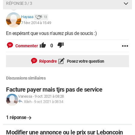
RÉPONSE 3 / 3
Hayaaa
13
7 févr. 2014 à 15:49
En espérant que vous n'aurez plus de soucis :)
0
Commenter
Répondre
Posez votre question
Discussions similaires
Facture payer mais tjrs pas de service
Vanessa
-
9 oct. 2021 à 08:28
Xileh
-
9 oct. 2021 à 08:34
1 réponse
Modifier une annonce ou le prix sur Leboncoin