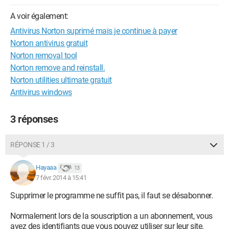
A voir également:
Antivirus Norton suprimé mais je continue à payer
Norton antivirus gratuit
Norton removal tool
Norton remove and reinstall.
Norton utilities ultimate gratuit
Antivirus windows
3 réponses
RÉPONSE 1 / 3
Hayaaa
13
7 févr. 2014 à 15:41
Supprimer le programme ne suffit pas, il faut se désabonner.
Normalement lors de la souscription a un abonnement, vous
avez des identifiants que vous pouvez utiliser sur leur site.