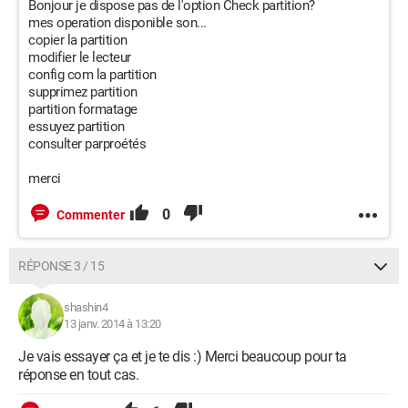
Bonjour je dispose pas de l'option Check partition?
mes operation disponible son...
copier la partition
modifier le lecteur
config com la partition
supprimez partition
partition formatage
essuyez partition
consulter parproétés
merci
0
Commenter
RÉPONSE 3 / 15
shashin4
13 janv. 2014 à 13:20
Je vais essayer ça et je te dis :) Merci beaucoup pour ta
réponse en tout cas.