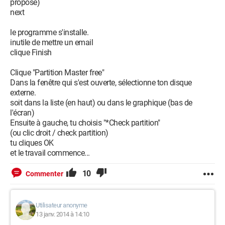
proposé)
next
le programme s'installe.
inutile de mettre un email
clique Finish
Clique "Partition Master free"
Dans la fenêtre qui s'est ouverte, sélectionne ton disque
externe.
soit dans la liste (en haut) ou dans le graphique (bas de
l'écran)
Ensuite à gauche, tu choisis "*Check partition"
(ou clic droit / check partition)
tu cliques OK
et le travail commence...
10
Commenter
Utilisateur anonyme
13 janv. 2014 à 14:10