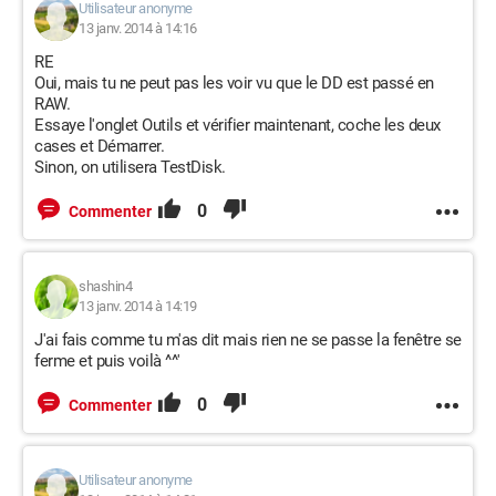
Utilisateur anonyme
13 janv. 2014 à 14:16
RE
Oui, mais tu ne peut pas les voir vu que le DD est passé en
RAW.
Essaye l'onglet Outils et vérifier maintenant, coche les deux
cases et Démarrer.
Sinon, on utilisera TestDisk.
0
Commenter
shashin4
13 janv. 2014 à 14:19
J'ai fais comme tu m'as dit mais rien ne se passe la fenêtre se
ferme et puis voilà ^^'
0
Commenter
Utilisateur anonyme