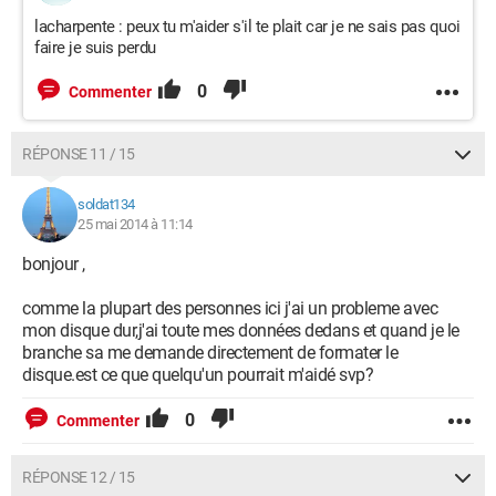
lacharpente : peux tu m'aider s'il te plait car je ne sais pas quoi
faire je suis perdu
0
Commenter
RÉPONSE 11 / 15
soldat134
25 mai 2014 à 11:14
bonjour ,
comme la plupart des personnes ici j'ai un probleme avec
mon disque dur,j'ai toute mes données dedans et quand je le
branche sa me demande directement de formater le
disque.est ce que quelqu'un pourrait m'aidé svp?
0
Commenter
RÉPONSE 12 / 15