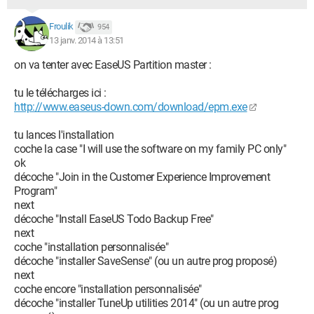
Froulik
954
13 janv. 2014 à 13:51
on va tenter avec EaseUS Partition master :
tu le télécharges ici :
http://www.easeus-down.com/download/epm.exe
tu lances l'installation
coche la case "I will use the software on my family PC only"
ok
décoche "Join in the Customer Experience Improvement
Program"
next
décoche "Install EaseUS Todo Backup Free"
next
coche "installation personnalisée"
décoche "installer SaveSense" (ou un autre prog proposé)
next
coche encore "installation personnalisée"
décoche "installer TuneUp utilities 2014" (ou un autre prog