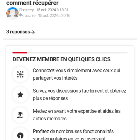
comment récupérer
Cherrrrrry
-
15 oct. 2024 à 18:31
bazfile
-
15 oct. 2024 à 20:16
3 réponses
DEVENEZ MEMBRE EN QUELQUES CLICS
Connectez-vous simplement avec ceux qui
partagent vos intérêts
Suivez vos discussions facilement et obtenez
plus de réponses
Mettez en avant votre expertise et aidez les
autres membres
Profitez de nombreuses fonctionnalités
supplémentaires en vous inscrivant