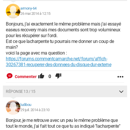
armony-64
26 mai 2014 à 12:15
Bonjours, j'ai exactement le même problème mais j'ai essayé
easeus recovery mais mes documents sont trop volumineux
pour les récupérer sur l'ordi.
Est ce que lacharpente tu pourrais me donner un coup de
main?
voici la page avec ma question :
https://forums.commentcamarche.net/forum/affich-
30267381-recuperer-des-donnees-du-disque-dur-externe
0
Commenter
RÉPONSE 13 / 15
ludibou
29 juil. 2014 à 23:10
Bonjour, je me retrouve avec un peu le même problème que
tout le monde, j'ai fait tout ce que tu as indiqué "lacharpente"