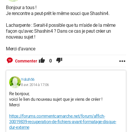
Bonjour a tous !
Je rencontre a peut-prêt le même souci que Shashin4.
Lacharpente : Serait-il possible que tu m'aide de la même
façon qu'avec Shashin4 ? Dans ce cas je peut créer un
nouveau sujet !
Merci d'avance
0
Commenter
Yobzh56
8 avr. 2014 à 17:06
Re bonjour,
voici le lien du nouveau sujet que je viens de créer !
Merci
https://forums.commentcamarche.net/forum/affich-
30019839-recuperation-de-fichiers-avant-formatage-disque-
dur-externe