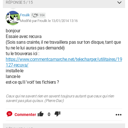
RÉPONSE 5 / 15
Froulik
954
Modifié par Froulik le 13/01/2014 13:16
bonjour
Essaie avec recuva
(Sois sans crainte, il ne travaillera pas sur ton disque, tant que
tu ne le lui auras pas demandé)
tu le trouveras ici :
https://www.commentcamarche.net/telecharger/utilitaires/19
127-recuva/
installe-le
lance-le
est-ce qu'il 'voit' tes fichiers ?
Ceux qui ne savent rien en savent toujours autant que ceux qui n'en
savent pas plus qu'eux. (Pierre Dac)
0
Commenter