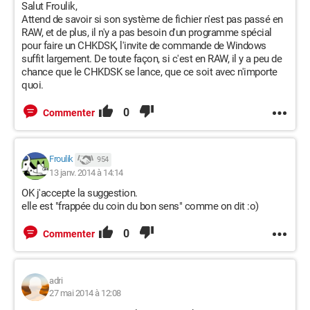
Salut Froulik,
Attend de savoir si son système de fichier n'est pas passé en
RAW, et de plus, il n'y a pas besoin d'un programme spécial
pour faire un CHKDSK, l'invite de commande de Windows
suffit largement. De toute façon, si c'est en RAW, il y a peu de
chance que le CHKDSK se lance, que ce soit avec n'importe
quoi.
0
Commenter
Froulik
954
13 janv. 2014 à 14:14
OK j'accepte la suggestion.
elle est "frappée du coin du bon sens" comme on dit :o)
0
Commenter
adri
27 mai 2014 à 12:08