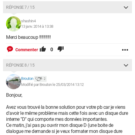
RÉPONSE 7 / 15
shashin4
13 janv. 2014 à 13:38
Merci beaucoup !!!!!!!!!!!
0
Commenter
RÉPONSE 8 / 15
Brouton
2
Modifié par Brouton le 25/03/2014 13:12
Bonjour,
Avez vous trouvé la bonne solution pour votre pb car je viens
d'avoir le même problème mais cette fois avec un disque dure
interne "D" qui comporte mes données importantes.
Ce matin, j'ai pas pu ouvrir mon disque D (une boite de
dialogue me demande si je veux formater mon disque dure