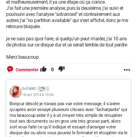
et malheureusement, il ya une étape où ça coince.
J'ai fait une première analyse, puis la deuxième, j'ai suivi et
poursuivi avec l'analyse "advanced" et contrairement aux
autres j'ai "no partition available" qui s'est affiché, donc je me
retrouve bloquée.
je ne sais pas quoi faire, si quelqu'un peut m'aider, j'ai 10 ans
de photos sur ce disque dur et ce serait terrible de tout perdre
Merci beaucoup
0
Commenter
GoTAtitO
2
18 oct. 2014 à 15:54
Bonjour désolé je n'avais pas vue votre message, il s'avère
qu'après avoir essayé plusieurs choses avec "lacharpante" qui
ma beaucoup aider il y à un moyen très simple de récupérer
tout ses documents ou en gros une très grosse parti, alors
soit vous faite ce qu'il indique et essayé d'arranger votre
disque dur ou alors vous pouvez le formater et récupérer via le