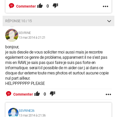
0
Commenter
RÉPONSE 10 / 15
SEVRINE
13 mai 2014 à 21:21
bonjour,
je suis desole de vous soliciter moi aussi mais je recontre
egalement ce genre de probleme, apparement il ne s'est pas
mis en RAW, je sais pas quoi faire je suis pas forte en
informatique. serai-t-il possible de m aider car j ai dans ce
disque dur externe toute mes photos et surtout aucune copie
nul part ailleur.
HELPPPPPPP PLEASE
0
Commenter
SEVRINE26
13 mai 2014 à 21:36