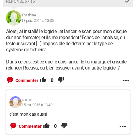
RÉPONSE 6 / 15
shashin4
13 janv. 2014 à 13:35
Alors j'ai installé le logiciel, et lancer le scan pour mon disque
dur non formater, et ils me répondent "Échec de l'analyse, du
lecteur suivant [...] Impossible de déterminer le type de
système de fichiers".
Dans ce cas, est-ce que je dois lancer le formatage et ensuite
relancer Recuva, ou bien essayer avant, un autre logiciel ?
0
Commenter
amine
15 avr. 2015 à 18:49
c'est mon cas aussi
0
Commenter