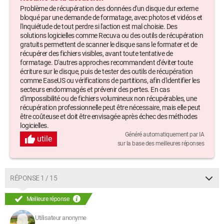
Problème de récupération des données d'un disque dur externe
bloqué par une demande de formatage, avec photos et vidéos et
l'inquiétude de tout perdre si l'action est mal choisie. Des
solutions logicielles comme Recuva ou des outils de récupération
gratuits permettent de scanner le disque sans le formater et de
récupérer des fichiers visibles, avant toute tentative de
formatage. D'autres approches recommandent d'éviter toute
écriture sur le disque, puis de tester des outils de récupération
comme EaseUS ou vérifications de partitions, afin d'identifier les
secteurs endommagés et prévenir des pertes. En cas
d'impossibilité ou de fichiers volumineux non récupérables, une
récupération professionnelle peut être nécessaire, mais elle peut
être coûteuse et doit être envisagée après échec des méthodes
logicielles.
Généré automatiquement par IA
utile
sur la base des meilleures réponses
RÉPONSE 1 / 15
Meilleure réponse
Utilisateur anonyme