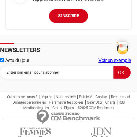
S'INSCRIRE
NEWSLETTERS
Actu du jour
Voir un exemple
Qui sommes-nous ?
L'équipe
Notre société
Publicité
Contact
Recrutement
Données personnelles
Paramétrer les cookies
Gérer Utiq
Charte
RSS
Mentions légales
Groupe Figaro
©2025 CCM Benchmark