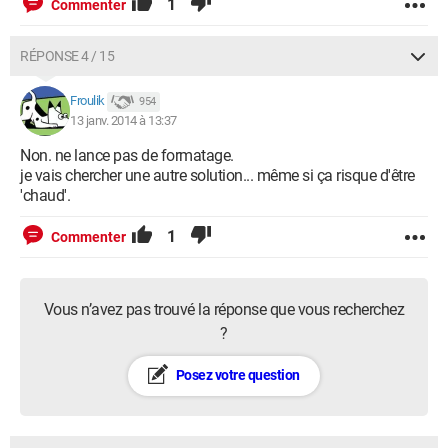
1
Commenter
RÉPONSE 4 / 15
Froulik
954
13 janv. 2014 à 13:37
Non. ne lance pas de formatage.
je vais chercher une autre solution... même si ça risque d'être
'chaud'.
1
Commenter
Vous n’avez pas trouvé la réponse que vous recherchez
?
Posez votre question