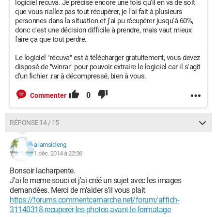
logiciel recuva. Je précise encore une fois qu'il en va de soit
que vous n'allez pas tout récupérer, je l'ai fait à plusieurs
personnes dans la situation et j'ai pu récupérer jusqu'à 60%,
donc c'est une décision difficile à prendre, mais vaut mieux
faire ça que tout perdre.
Le logiciel "récuva" est à télécharger gratuitement, vous devez
disposé de "winrar" pour pouvoir extraire le logiciel car il s'agit
d'un fichier .rar à décompressé, bien à vous.
0
Commenter
RÉPONSE 14 / 15
aliamsidieng
1 déc. 2014 à 22:26
Bonsoir lacharpente.
J'ai le meme souci et j'ai créé un sujet avec les images
demandées. Merci de m'aider s'il vous plait
https://forums.commentcamarche.net/forum/affich-
31140318-recuperer-les-photos-avant-le-formatage