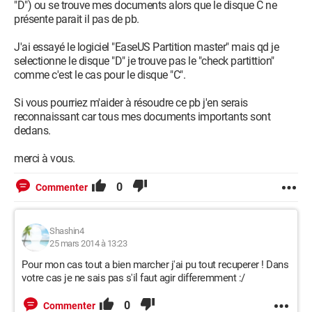
"D") ou se trouve mes documents alors que le disque C ne
présente parait il pas de pb.
J'ai essayé le logiciel "EaseUS Partition master" mais qd je
selectionne le disque "D" je trouve pas le "check partittion"
comme c'est le cas pour le disque "C".
Si vous pourriez m'aider à résoudre ce pb j'en serais
reconnaissant car tous mes documents importants sont
dedans.
merci à vous.
0
Commenter
Shashin4
25 mars 2014 à 13:23
Pour mon cas tout a bien marcher j'ai pu tout recuperer ! Dans
votre cas je ne sais pas s'il faut agir differemment :/
0
Commenter