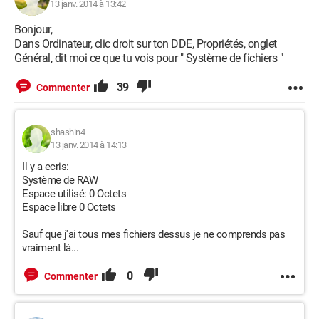
13 janv. 2014 à 13:42
Bonjour,
Dans Ordinateur, clic droit sur ton DDE, Propriétés, onglet
Général, dit moi ce que tu vois pour " Système de fichiers "
39
Commenter
shashin4
13 janv. 2014 à 14:13
Il y a ecris:
Système de RAW
Espace utilisé: 0 Octets
Espace libre 0 Octets
Sauf que j'ai tous mes fichiers dessus je ne comprends pas
vraiment là...
0
Commenter