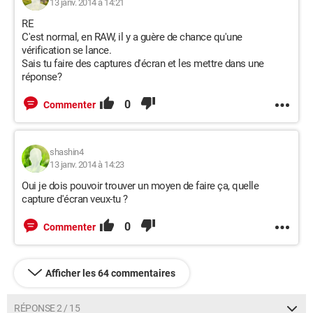
13 janv. 2014 à 14:21
RE
C'est normal, en RAW, il y a guère de chance qu'une
vérification se lance.
Sais tu faire des captures d'écran et les mettre dans une
réponse?
0
Commenter
shashin4
13 janv. 2014 à 14:23
Oui je dois pouvoir trouver un moyen de faire ça, quelle
capture d'écran veux-tu ?
0
Commenter
Afficher les 64 commentaires
RÉPONSE 2 / 15