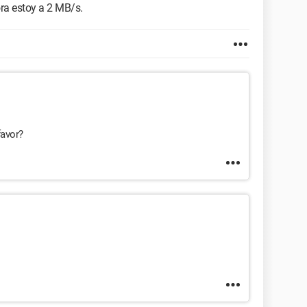
ora estoy a 2 MB/s.
favor?