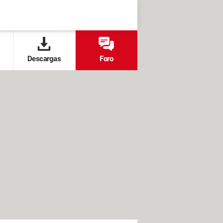
Descargas
Foro