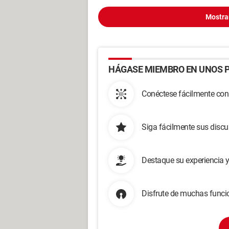
Mostra
HÁGASE MIEMBRO EN UNOS P
Conéctese fácilmente con
Siga fácilmente sus disc
Destaque su experiencia 
Disfrute de muchas funcio