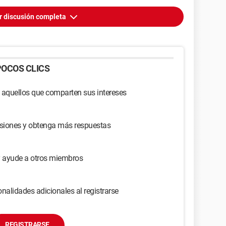
r discusión completa
OCOS CLICS
 aquellos que comparten sus intereses
usiones y obtenga más respuestas
y ayude a otros miembros
nalidades adicionales al registrarse
REGISTRARSE