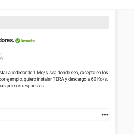
dores.
Resuelto
3
20
star alrededor de 1 Mo/s, sea donde sea, excepto en los
por ejemplo, quiero instalar TERA y descargo a 60 Ko/s.
ias por sus respuestas.