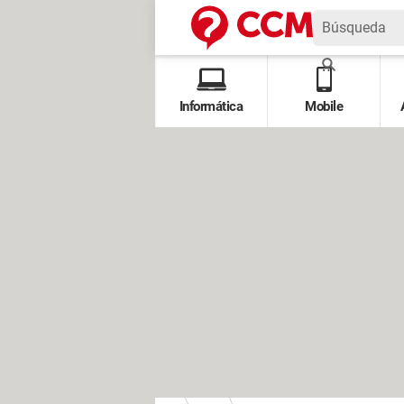
Informática
Mobile