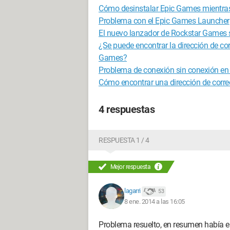
Cómo desinstalar Epic Games mientras 
Problema con el Epic Games Launcher
El nuevo lanzador de Rockstar Games se
¿Se puede encontrar la dirección de co
Games?
Problema de conexión sin conexión en
Cómo encontrar una dirección de correo
4 respuestas
RESPUESTA 1 / 4
Mejor respuesta
lagarri
53
8 ene. 2014 a las 16:05
Problema resuelto, en resumen había e