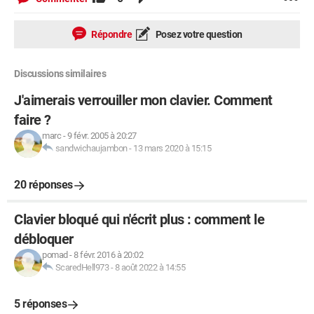
Répondre
Posez votre question
Discussions similaires
J'aimerais verrouiller mon clavier. Comment
faire ?
marc
-
9 févr. 2005 à 20:27
sandwichaujambon
-
13 mars 2020 à 15:15
20 réponses
Clavier bloqué qui n'écrit plus : comment le
débloquer
pomad
-
8 févr. 2016 à 20:02
ScaredHell973
-
8 août 2022 à 14:55
5 réponses