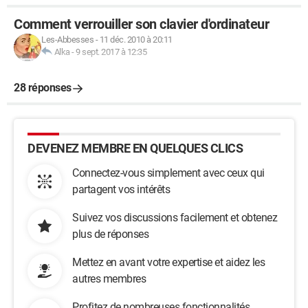
Comment verrouiller son clavier d'ordinateur
Les-Abbesses
-
11 déc. 2010 à 20:11
Alka
-
9 sept. 2017 à 12:35
28 réponses
DEVENEZ MEMBRE EN QUELQUES CLICS
Connectez-vous simplement avec ceux qui
partagent vos intérêts
Suivez vos discussions facilement et obtenez
plus de réponses
Mettez en avant votre expertise et aidez les
autres membres
Profitez de nombreuses fonctionnalités