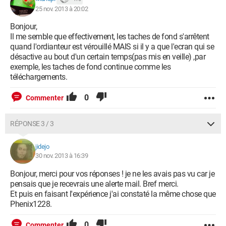
25 nov. 2013 à 20:02
Bonjour,
Il me semble que effectivement, les taches de fond s'arrêtent
quand l'ordianteur est vérouillé MAIS si il y a que l'ecran qui se
désactive au bout d'un certain temps(pas mis en veille) ,par
exemple, les taches de fond continue comme les
téléchargements.
0
Commenter
RÉPONSE 3 / 3
jidejo
30 nov. 2013 à 16:39
Bonjour, merci pour vos réponses ! je ne les avais pas vu car je
pensais que je recevrais une alerte mail. Bref merci.
Et puis en faisant l'expérience j'ai constaté la même chose que
Phenix1228.
0
Commenter