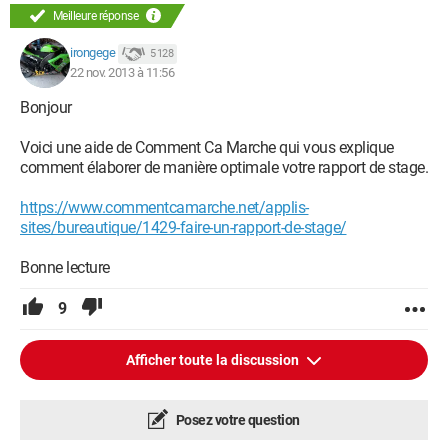
Meilleure réponse
irongege
5 128
22 nov. 2013 à 11:56
Bonjour
Voici une aide de Comment Ca Marche qui vous explique
comment élaborer de manière optimale votre rapport de stage.
https://www.commentcamarche.net/applis-
sites/bureautique/1429-faire-un-rapport-de-stage/
Bonne lecture
9
Afficher toute la discussion
Posez votre question