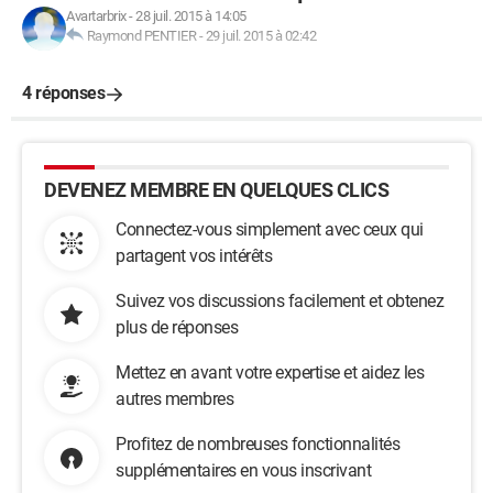
Avartarbrix
-
28 juil. 2015 à 14:05
Raymond PENTIER
-
29 juil. 2015 à 02:42
4 réponses
DEVENEZ MEMBRE EN QUELQUES CLICS
Connectez-vous simplement avec ceux qui
partagent vos intérêts
Suivez vos discussions facilement et obtenez
plus de réponses
Mettez en avant votre expertise et aidez les
autres membres
Profitez de nombreuses fonctionnalités
supplémentaires en vous inscrivant