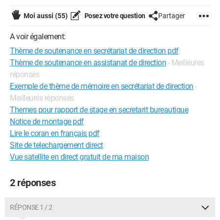
Moi aussi
(55)
Posez votre question
Partager
A voir également:
Thème de soutenance en secrétariat de direction pdf
Thème de soutenance en assistanat de direction
- Meilleures
réponses
Exemple de thème de mémoire en secrétariat de direction
-
Meilleures réponses
Themes pour rapport de stage en secretarit bureautique
Notice de montage pdf
Lire le coran en français pdf
Site de telechargement direct
Vue satellite en direct gratuit de ma maison
2 réponses
RÉPONSE 1 / 2