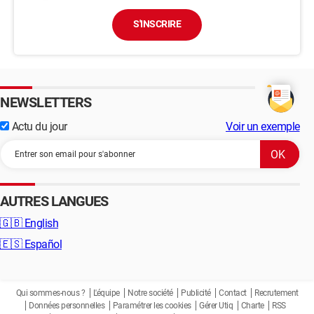
S'INSCRIRE
NEWSLETTERS
Actu du jour
Voir un exemple
AUTRES LANGUES
🇬🇧
English
🇪🇸
Español
Qui sommes-nous ?
L'équipe
Notre société
Publicité
Contact
Recrutement
Données personnelles
Paramétrer les cookies
Gérer Utiq
Charte
RSS