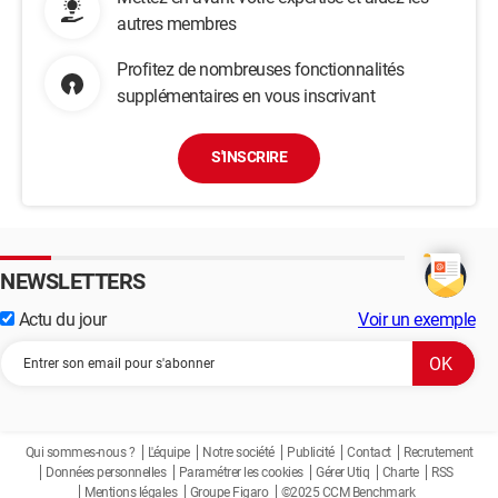
autres membres
Profitez de nombreuses fonctionnalités
supplémentaires en vous inscrivant
S'INSCRIRE
NEWSLETTERS
Actu du jour
Voir un exemple
Qui sommes-nous ?
L'équipe
Notre société
Publicité
Contact
Recrutement
Données personnelles
Paramétrer les cookies
Gérer Utiq
Charte
RSS
Mentions légales
Groupe Figaro
©2025 CCM Benchmark