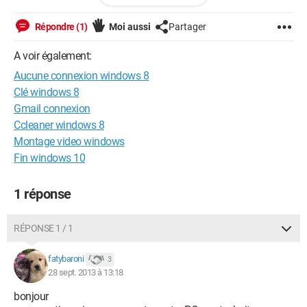
Help !
Répondre (1)
Moi aussi
Partager
A voir également:
Aucune connexion windows 8
Clé windows 8
Gmail connexion
Ccleaner windows 8
Montage video windows
Fin windows 10
1 réponse
RÉPONSE 1 / 1
fatybaroni
3
28 sept. 2013 à 13:18
bonjour