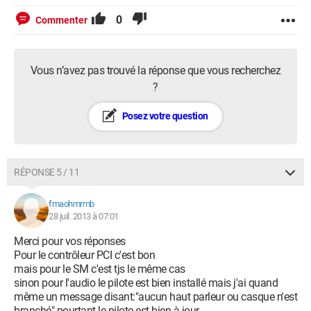
0
Commenter
Vous n’avez pas trouvé la réponse que vous recherchez
?
Posez votre question
RÉPONSE 5 / 11
fmaohmrmb
28 juil. 2013 à 07:01
Merci pour vos réponses
Pour le contrôleur PCI c'est bon
mais pour le SM c'est tjs le même cas
sinon pour l'audio le pilote est bien installé mais j'ai quand
même un message disant:"aucun haut parleur ou casque n'est
branché" pourtant le pilote est bien à jour