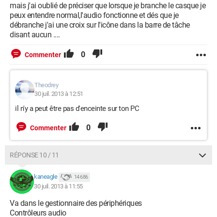
mais j'ai oublié de préciser que lorsque je branche le casque je
peux entendre normal,l'audio fonctionne et dés que je
débranche j'ai une croix sur l'icône dans la barre de tâche
disant aucun ....
0
Commenter
Theodrey
30 juil. 2013 à 12:51
il n'y a peut être pas d'enceinte sur ton PC
0
Commenter
RÉPONSE 10 / 11
kaneagle
14 686
30 juil. 2013 à 11:55
Va dans le gestionnaire des périphériques
Contrôleurs audio