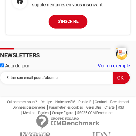
supplémentaires en vous inscrivant
S'INSCRIRE
NEWSLETTERS
Actu du jour
Voir un exemple
Qui sommes-nous ?
L'équipe
Notre société
Publicité
Contact
Recrutement
Données personnelles
Paramétrer les cookies
Gérer Utiq
Charte
RSS
Mentions légales
Groupe Figaro
©2025 CCM Benchmark