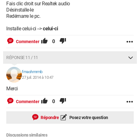
Fais clic droit sur Realtek audio
Désinstalle-le
Redémarre le pc.
Installe celui-ci -->
celui-ci
0
Commenter
RÉPONSE 11 / 11
fmaohmrmb
27 juil. 2014 à 10:47
Merci
0
Commenter
Répondre
Posez votre question
Discussions similaires