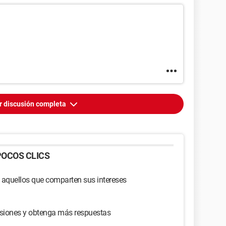
r discusión completa
OCOS CLICS
 aquellos que comparten sus intereses
usiones y obtenga más respuestas