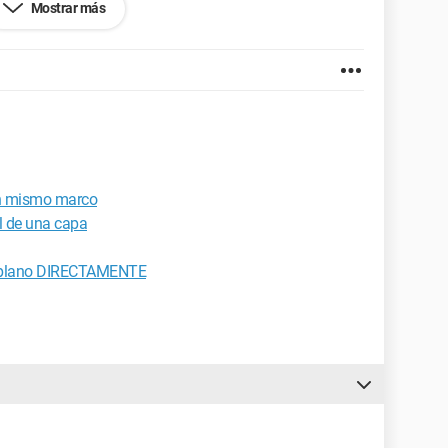
Mostrar más
8.0.1500.72
un mismo marco
al de una capa
o plano DIRECTAMENTE