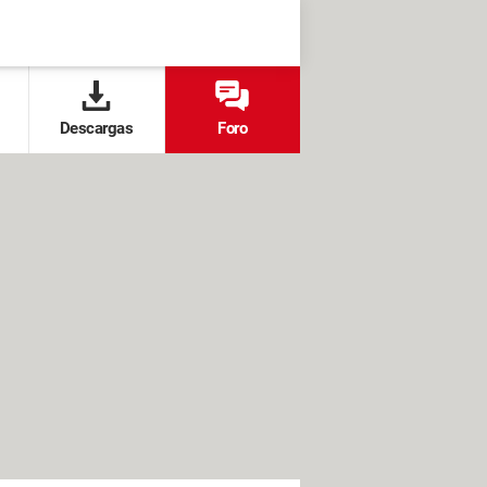
Descargas
Foro