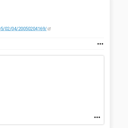
005/02/04/20050204169/