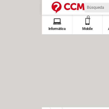
Informática
Mobile