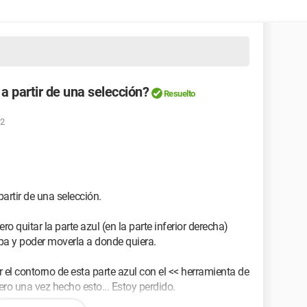
 partir de una selección?
Resuelto
32
artir de una selección.
o quitar la parte azul (en la parte inferior derecha)
pa y poder moverla a donde quiera.
l contorno de esta parte azul con el << herramienta de
ero una vez hecho esto... Estoy perdido.