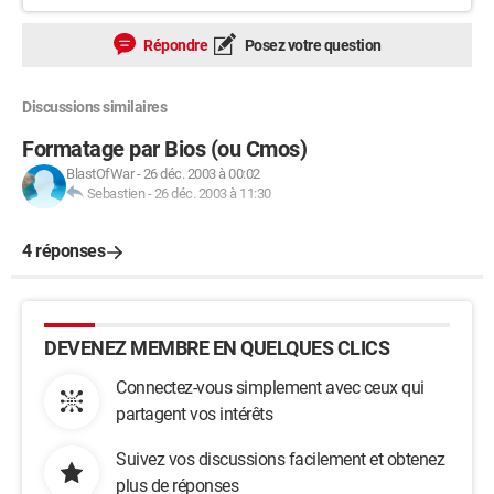
Répondre
Posez votre question
Discussions similaires
Formatage par Bios (ou Cmos)
BlastOfWar
-
26 déc. 2003 à 00:02
Sebastien
-
26 déc. 2003 à 11:30
4 réponses
DEVENEZ MEMBRE EN QUELQUES CLICS
Connectez-vous simplement avec ceux qui
partagent vos intérêts
Suivez vos discussions facilement et obtenez
plus de réponses