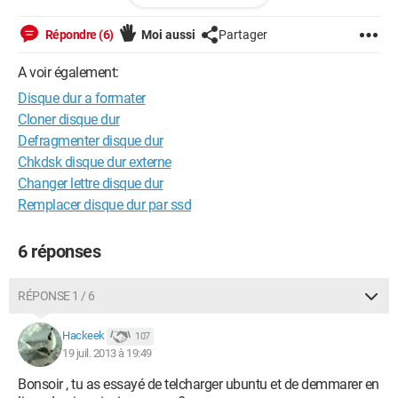
merci d'avance!!
Répondre (6)
Moi aussi
Partager
A voir également:
Disque dur a formater
Cloner disque dur
Defragmenter disque dur
Chkdsk disque dur externe
Changer lettre disque dur
Remplacer disque dur par ssd
6 réponses
RÉPONSE 1 / 6
Hackeek
107
19 juil. 2013 à 19:49
Bonsoir , tu as essayé de telcharger ubuntu et de demmarer en