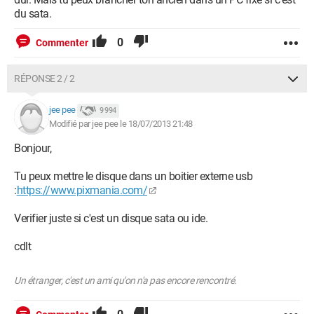
du sata.
0
Commenter
RÉPONSE 2 / 2
jee pee
9 994
Modifié par jee pee le 18/07/2013 21:48
Bonjour,
Tu peux mettre le disque dans un boitier externe usb
:
https://www.pixmania.com/
Verifier juste si c'est un disque sata ou ide.
cdlt
Un étranger, c'est un ami qu'on n'a pas encore rencontré.