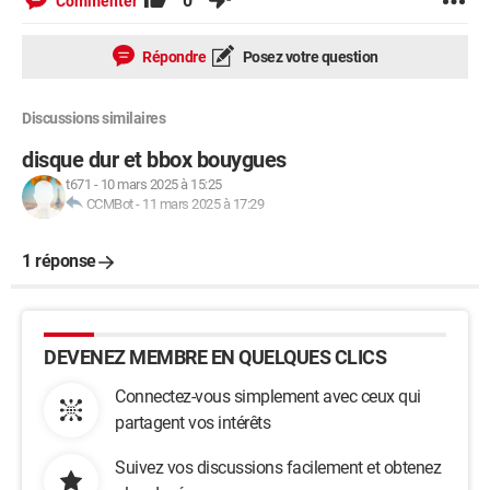
0
Commenter
Répondre
Posez votre question
Discussions similaires
disque dur et bbox bouygues
t671
-
10 mars 2025 à 15:25
CCMBot
-
11 mars 2025 à 17:29
1 réponse
DEVENEZ MEMBRE EN QUELQUES CLICS
Connectez-vous simplement avec ceux qui
partagent vos intérêts
Suivez vos discussions facilement et obtenez