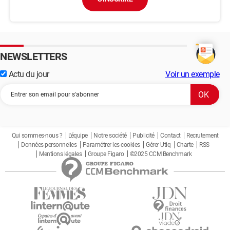
NEWSLETTERS
Actu du jour
Voir un exemple
Qui sommes-nous ?
L'équipe
Notre société
Publicité
Contact
Recrutement
Données personnelles
Paramétrer les cookies
Gérer Utiq
Charte
RSS
Mentions légales
Groupe Figaro
©2025 CCM Benchmark