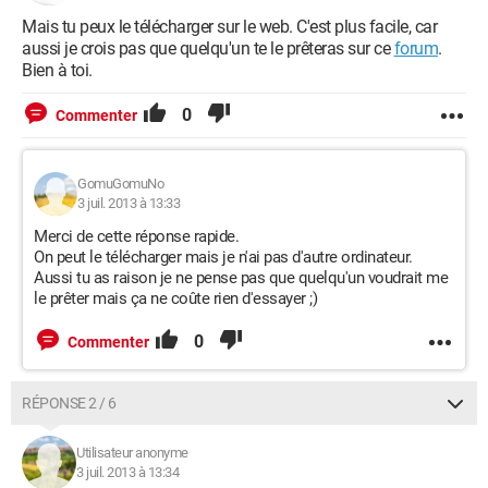
Mais tu peux le télécharger sur le web. C'est plus facile, car
aussi je crois pas que quelqu'un te le prêteras sur ce
forum
.
Bien à toi.
0
Commenter
GomuGomuNo
3 juil. 2013 à 13:33
Merci de cette réponse rapide.
On peut le télécharger mais je n'ai pas d'autre ordinateur.
Aussi tu as raison je ne pense pas que quelqu'un voudrait me
le prêter mais ça ne coûte rien d'essayer ;)
0
Commenter
RÉPONSE 2 / 6
Utilisateur anonyme
3 juil. 2013 à 13:34