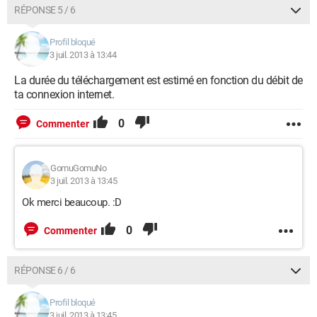
RÉPONSE 5 / 6
Profil bloqué
3 juil. 2013 à 13:44
La durée du téléchargement est estimé en fonction du débit de
ta connexion internet.
0
Commenter
GomuGomuNo
3 juil. 2013 à 13:45
Ok merci beaucoup. :D
0
Commenter
RÉPONSE 6 / 6
Profil bloqué
3 juil. 2013 à 13:45