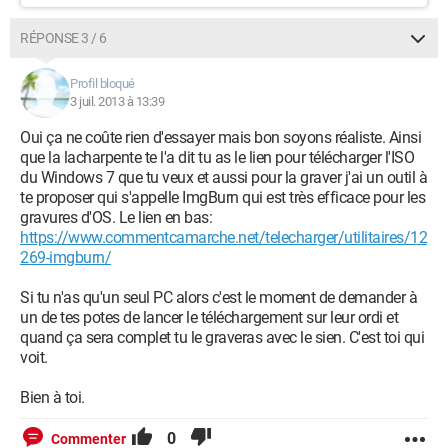
RÉPONSE 3 / 6
Profil bloqué
3 juil. 2013 à 13:39
Oui ça ne coûte rien d'essayer mais bon soyons réaliste. Ainsi
que la lacharpente te l'a dit tu as le lien pour télécharger l'ISO
du Windows 7 que tu veux et aussi pour la graver j'ai un outil à
te proposer qui s'appelle ImgBurn qui est très efficace pour les
gravures d'OS. Le lien en bas:
https://www.commentcamarche.net/telecharger/utilitaires/12
269-imgburn/
Si tu n'as qu'un seul PC alors c'est le moment de demander à
un de tes potes de lancer le téléchargement sur leur ordi et
quand ça sera complet tu le graveras avec le sien. C'est toi qui
voit.
Bien à toi.
0
Commenter