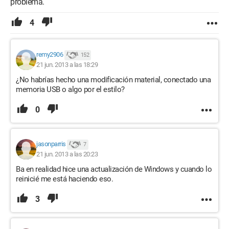
problema.
4
remy2906
152
21 jun. 2013 a las 18:29
¿No habrías hecho una modificación material, conectado una
memoria USB o algo por el estilo?
0
jasonparris
7
21 jun. 2013 a las 20:23
Ba en realidad hice una actualización de Windows y cuando lo
reinicié me está haciendo eso.
3