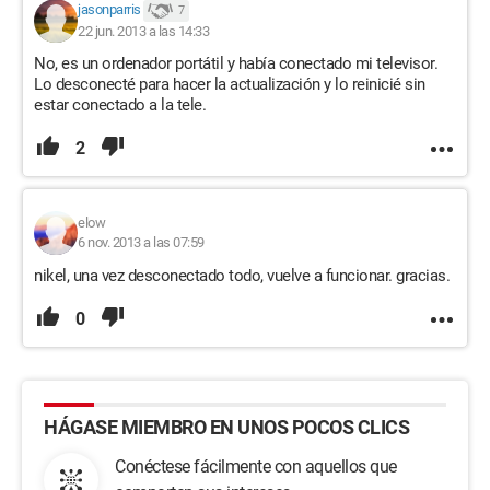
jasonparris
7
22 jun. 2013 a las 14:33
No, es un ordenador portátil y había conectado mi televisor.
Lo desconecté para hacer la actualización y lo reinicié sin
estar conectado a la tele.
2
elow
6 nov. 2013 a las 07:59
nikel, una vez desconectado todo, vuelve a funcionar. gracias.
0
HÁGASE MIEMBRO EN UNOS POCOS CLICS
Conéctese fácilmente con aquellos que