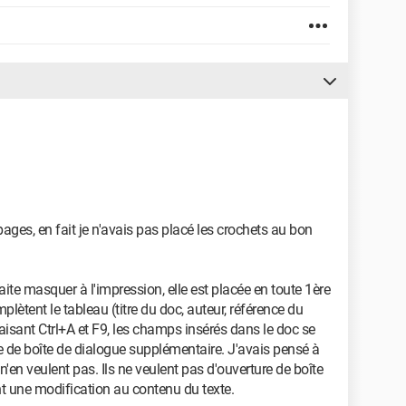
ges, en fait je n'avais pas placé les crochets au bon
ite masquer à l'impression, elle est placée en toute 1ère
lètent le tableau (titre du doc, auteur, référence du
faisant Ctrl+A et F9, les champs insérés dans le doc se
e de boîte de dialogue supplémentaire. J'avais pensé à
 n'en veulent pas. Ils ne veulent pas d'ouverture de boîte
nt une modification au contenu du texte.