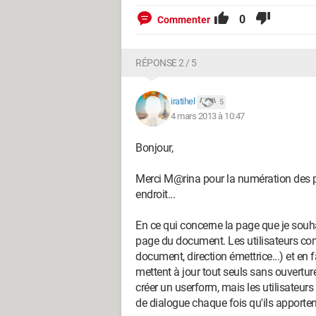
0
Commenter
RÉPONSE 2 / 5
iratihel
5
4 mars 2013 à 10:47
Bonjour,
Merci M@rina pour la numération des pa
endroit...
En ce qui concerne la page que je souha
page du document. Les utilisateurs comp
document, direction émettrice...) et en 
mettent à jour tout seuls sans ouvertur
créer un userform, mais les utilisateurs
de dialogue chaque fois qu'ils apporte