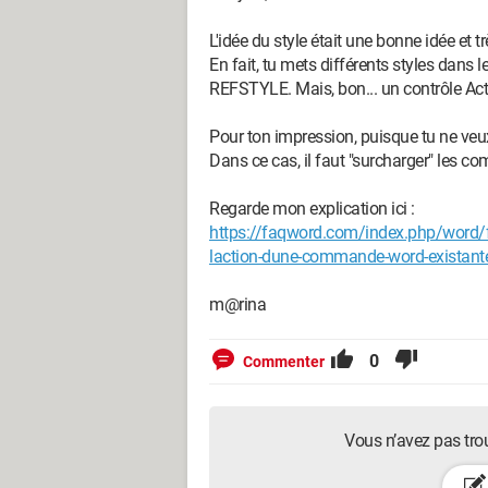
L'idée du style était une bonne idée et 
En fait, tu mets différents styles dans l
REFSTYLE. Mais, bon... un contrôle Ac
Pour ton impression, puisque tu ne veu
Dans ce cas, il faut "surcharger" les 
Regarde mon explication ici :
https://faqword.com/index.php/word/
laction-dune-commande-word-existant
m@rina
0
Commenter
Vous n’avez pas tro