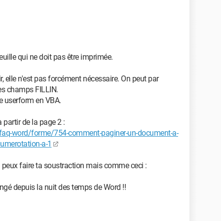
euille qui ne doit pas être imprimée.
ir, elle n'est pas forcément nécessaire. On peut par
es champs FILLIN.
e userform en VBA.
partir de la page 2 :
/faq-word/forme/754-comment-paginer-un-document-a-
numerotation-a-1
tu peux faire ta soustraction mais comme ceci :
é depuis la nuit des temps de Word !!