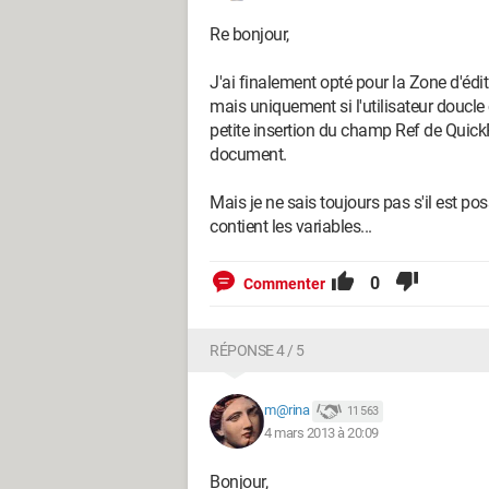
Re bonjour,
J'ai finalement opté pour la Zone d'édi
mais uniquement si l'utilisateur doucle
petite insertion du champ Ref de Quick
document.
Mais je ne sais toujours pas s'il est po
contient les variables...
0
Commenter
RÉPONSE 4 / 5
m@rina
11 563
4 mars 2013 à 20:09
Bonjour,