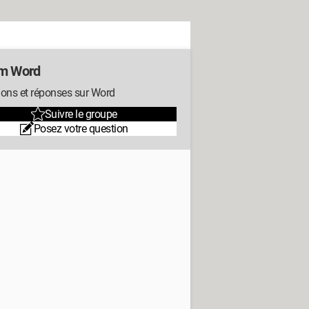
m Word
ions et réponses sur Word
Suivre le groupe
Posez votre question