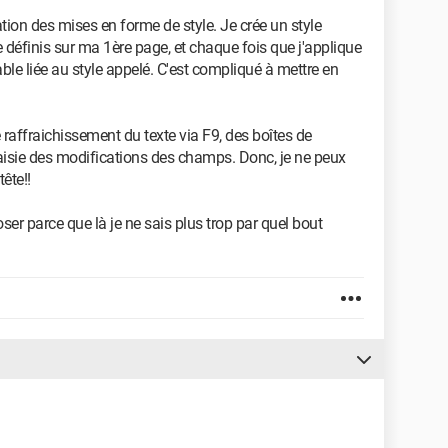
sation des mises en forme de style. Je crée un style
définis sur ma 1ère page, et chaque fois que j'applique
iable liée au style appelé. C'est compliqué à mettre en
 raffraichissement du texte via F9, des boîtes de
aisie des modifications des champs. Donc, je ne peux
tête!!
ser parce que là je ne sais plus trop par quel bout