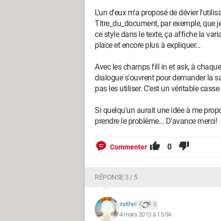
L'un d'eux m'a proposé de dévier l'utili
Titre_du_document, par exemple, que je 
ce style dans le texte, ça affiche la var
place et encore plus à expliquer...
Avec les champs fill in et ask, à chaque
dialogue s'ouvrent pour demander la s
pas les utiliser. C'est un véritable casse 
Si quelqu'un aurait une idée à me propo
prendre le problème... D'avance merci!
0
Commenter
RÉPONSE 3 / 5
iratihel
5
4 mars 2013 à 15:04