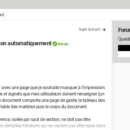
rd
Foru
Sujet Suivant
Quest
sion automatiquement
Résolu
er avec une page que je souhaite masquer à l'impression.
es et signets que mes utilisateurs doivent renseigner (un
on document comporte une page de garde, le tableau des
 table des matières puis le corps du document.
rence, isolée par saut de section, ne doit pas être
e véritables fénéants qui ne veulent pas aller taper dans