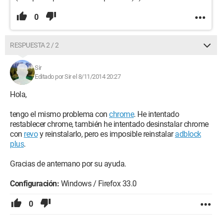
0
RESPUESTA 2 / 2
Sir
Editado por Sir el 8/11/2014 20:27
Hola,
tengo el mismo problema con
chrome
. He intentado
restablecer chrome, también he intentado desinstalar chrome
con
revo
y reinstalarlo, pero es imposible reinstalar
adblock
plus
.
Gracias de antemano por su ayuda.
Configuración:
Windows / Firefox 33.0
0