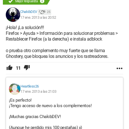
Mejor respuesta
ChakibDEV
25
17 ene. 2013 a las 20:52
¡Hola! ¡La solución!!!
Firefox > Ayuda > Información para solucionar problemas >
Restablecer Firefox (a la derecha) e instala adblock
o prueba otro complemento muy fuerte que se llama
Ghostery, que bloquea los anuncios y los rastreadores.
11
Heartless26
17 ene. 2013 a las 21:03
¡Es perfecto!
¡Tengo acceso de nuevo a los complementos!
¡Muchas gracias ChakibDEV!
(Aunque he perdido mis 100 pestañas) x)