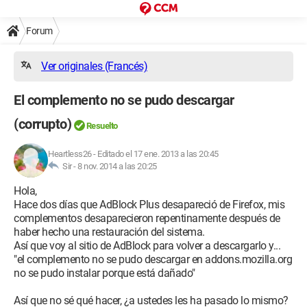
Forum
Ver originales (Francés)
El complemento no se pudo descargar
(corrupto)
Resuelto
Heartless26
-
Editado el 17 ene. 2013 a las 20:45
Sir -
8 nov. 2014 a las 20:25
Hola,
Hace dos días que AdBlock Plus desapareció de Firefox, mis
complementos desaparecieron repentinamente después de
haber hecho una restauración del sistema.
Así que voy al sitio de AdBlock para volver a descargarlo y...
"el complemento no se pudo descargar en addons.mozilla.org
no se pudo instalar porque está dañado"
Así que no sé qué hacer, ¿a ustedes les ha pasado lo mismo?