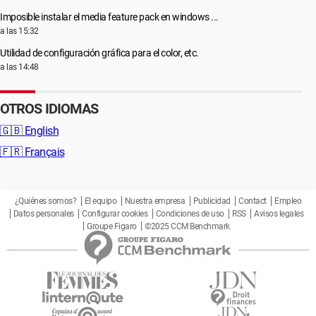
Imposible instalar el media feature pack en windows ...
a las 15:32
Utilidad de configuración gráfica para el color, etc.
a las 14:48
OTROS IDIOMAS
🇬🇧
English
🇫🇷
Français
¿Quiénes somos?
El equipo
Nuestra empresa
Publicidad
Contact
Empleo
Datos personales
Configurar cookies
Condiciones de uso
RSS
Avisos legales
Groupe Figaro
©2025 CCM Benchmark