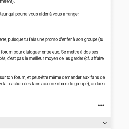
fférent).
ur qui pourra vous aider à vous arranger.
guerre, puisque tu fais une promo d'enfer à son groupe (tu
e forum pour dialoguer entre eux. Se mettre à dos ses
s, c'est pas le meilleur moyen de les garder (cf. affaire
 sur ton forum, et peut-être même demander aux fans de
rer la réaction des fans aux membres du groupe), ou bien