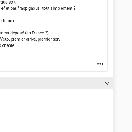
rque soit
" et pas "raspigaous" tout simplement ?
e forum :
.fr car déposé (en France ?)
Veux, premier arrivé, premier servi.
s chante.