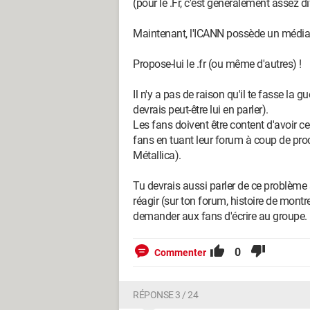
(pour le .Fr, c'est généralement assez di
Maintenant, l'ICANN possède un médiate
Propose-lui le .fr (ou même d'autres) !
Il n'y a pas de raison qu'il te fasse la 
devrais peut-être lui en parler).
Les fans doivent être content d'avoir c
fans en tuant leur forum à coup de procè
Métallica).
Tu devrais aussi parler de ce problème
réagir (sur ton forum, histoire de mont
demander aux fans d'écrire au groupe.
0
Commenter
RÉPONSE 3 / 24