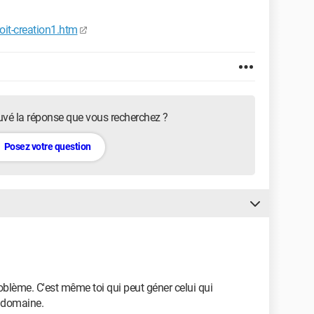
it-creation1.htm
uvé la réponse que vous recherchez ?
Posez votre question
roblème. C'est même toi qui peut géner celui qui
 domaine.