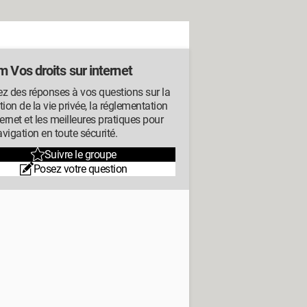
 Vos droits sur internet
z des réponses à vos questions sur la
tion de la vie privée, la réglementation
ternet et les meilleures pratiques pour
vigation en toute sécurité.
Suivre le groupe
Posez votre question