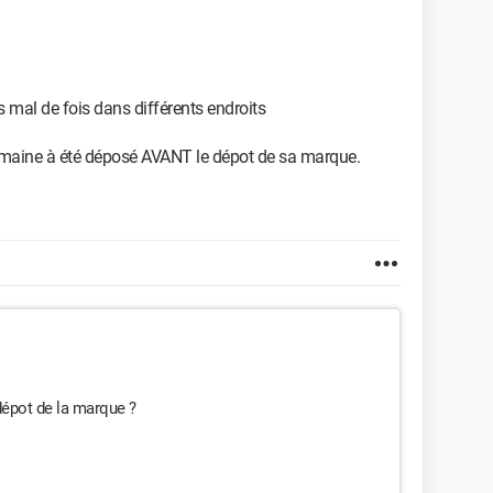
as mal de fois dans différents endroits
 domaine à été déposé AVANT le dépot de sa marque.
dépot de la marque ?