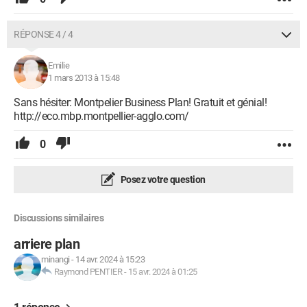
RÉPONSE 4 / 4
Emilie
1 mars 2013 à 15:48
Sans hésiter: Montpelier Business Plan! Gratuit et génial!
http://eco.mbp.montpellier-agglo.com/
0
Posez votre question
Discussions similaires
arriere plan
minangi
-
14 avr. 2024 à 15:23
Raymond PENTIER
-
15 avr. 2024 à 01:25