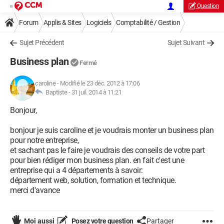
Question
Forum
Applis & Sites
Logiciels
Comptabilité / Gestion
Sujet Précédent
Sujet Suivant
Business plan
Fermé
caroline
-
Modifié le 23 déc. 2012 à 17:06
Baptiste -
31 juil. 2014 à 11:21
Bonjour,
bonjour je suis caroline et je voudrais monter un business plan
pour notre entreprise,
et sachant pas le faire je voudrais des conseils de votre part
pour bien rédiger mon business plan. en fait c'est une
entreprise qui a 4 départements à savoir:
département web, solution, formation et technique.
merci d'avance
Moi aussi
Posez votre question
Partager