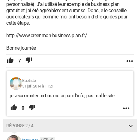
personnalisé). J'ai utilisé leur exemple de business plan
gratuit et j'ai été agréablement surprise. Donc je le conseille
aux créateurs qui comme moi ont besoin d'être guidés pour
cette étape.
http://www.creer-mon-business-plan.fr/
Bonne journée
7
Baptiste
31 juil. 2014 à 11:21
je veux omnter un bar. merci pour l'info, pas mal le site
0
RÉPONSE 2 / 4
innovaxion
49