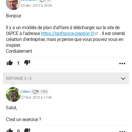
23 déc. 2012 à 18:36
Bonjour
Il y a un modèle de plan d'affaire à télécharger sur le site de
l'APCE à l'adresse
https://bpifrance-creation.fr
. Il est orienté
création d'entreprise, mais je pense que vous pouvez vous en
inspirer.
Cordialement
1
RÉPONSE 3 / 4
Célien
1 995
27 févr. 2013 à 17:40
Salut,
C'est un exercice ?
0