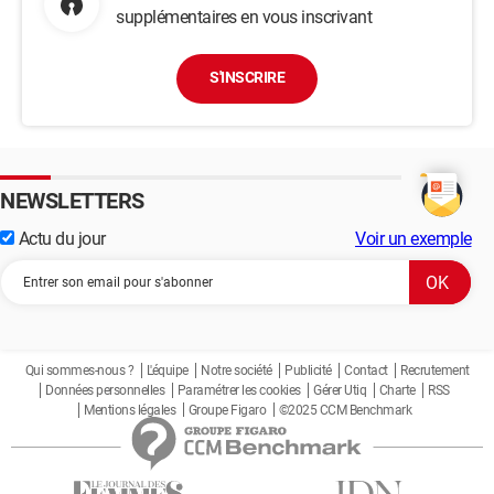
supplémentaires en vous inscrivant
S'INSCRIRE
NEWSLETTERS
Actu du jour
Voir un exemple
Qui sommes-nous ?
L'équipe
Notre société
Publicité
Contact
Recrutement
Données personnelles
Paramétrer les cookies
Gérer Utiq
Charte
RSS
Mentions légales
Groupe Figaro
©2025 CCM Benchmark