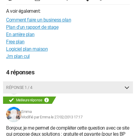
A voir également:
Comment faire un business plan
Plan d'un rapport de stage
En arrière plan
Free plan
Logiciel plan maison
Jm plan cul
4 réponses
RÉPONSE 1 / 4
Meilleure réponse
Emma
Modifié par Emma le 27/02/2013 17:17
Bonjour, je me permet de compléter cette question avec ce site
qui propose deux solutions : gratuite et payante (pour les BP