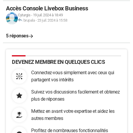
Accès Console Livebox Business
Cyturgis
-
19 juil. 2024 à 18:49
brupala
-
23 juil. 2024 à 15:58
5 réponses
DEVENEZ MEMBRE EN QUELQUES CLICS
Connectez-vous simplement avec ceux qui
partagent vos intérêts
Suivez vos discussions facilement et obtenez
plus de réponses
Mettez en avant votre expertise et aidez les
autres membres
Profitez de nombreuses fonctionnalités