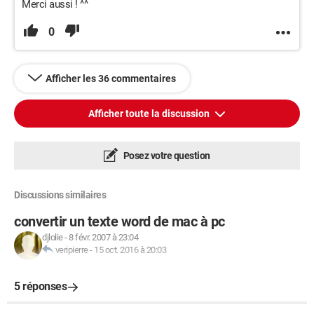
Merci aussi ! ^^
0
Afficher les 36 commentaires
Afficher toute la discussion
Posez votre question
Discussions similaires
convertir un texte word de mac à pc
djlolie
-
8 févr. 2007 à 23:04
veripierre
-
15 oct. 2016 à 20:03
5 réponses