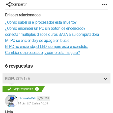
Compartir
Enlaces relacionados:
¿Cómo saber si el procesador está muerto?
¿Cómo encender un PC sin botón de encendido?
conectar múltiples discos duros SATA a su computadora
Mi PC se enciende y se apaga en bucle.
El PC no enciende, el LED siempre está encendido.
Cambiar de procesador, ¿cómo estar seguro?
6 respuestas
RESPUESTA 1 / 6
Mejor respuesta
InformatiWeb
458
14 dic. 2012 a las 16:09
Hola,