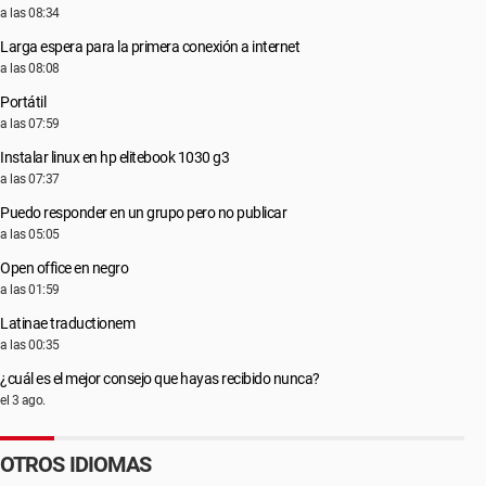
a las 08:34
Larga espera para la primera conexión a internet
a las 08:08
Portátil
a las 07:59
Instalar linux en hp elitebook 1030 g3
a las 07:37
Puedo responder en un grupo pero no publicar
a las 05:05
Open office en negro
a las 01:59
Latinae traductionem
a las 00:35
¿cuál es el mejor consejo que hayas recibido nunca?
el 3 ago.
OTROS IDIOMAS