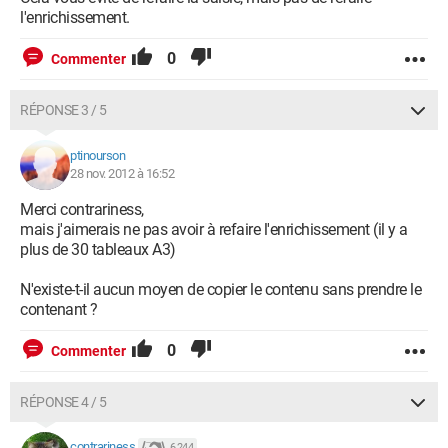
l'enrichissement.
0
Commenter
RÉPONSE 3 / 5
ptinourson
28 nov. 2012 à 16:52
Merci contrariness,
mais j'aimerais ne pas avoir à refaire l'enrichissement (il y a
plus de 30 tableaux A3)
N'existe-t-il aucun moyen de copier le contenu sans prendre le
contenant ?
0
Commenter
RÉPONSE 4 / 5
contrariness
6 244