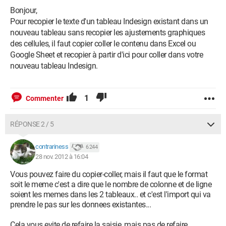
Bonjour,
Pour recopier le texte d'un tableau Indesign existant dans un
nouveau tableau sans recopier les ajustements graphiques
des cellules, il faut copier coller le contenu dans Excel ou
Google Sheet et recopier à partir d'ici pour coller dans votre
nouveau tableau Indesign.
1
Commenter
RÉPONSE 2 / 5
contrariness
6 244
28 nov. 2012 à 16:04
Vous pouvez faire du copier-coller, mais il faut que le format
soit le meme c'est a dire que le nombre de colonne et de ligne
soient les memes dans les 2 tableaux.. et c'est l'import qui va
prendre le pas sur les donnees existantes...
Cela vous evite de refaire la saisie, mais pas de refaire