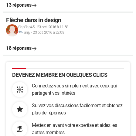
13 réponses
Flèche dans in design
flapflap45
-
23 oct. 2016 à 11:58
anjy
-
23 oct. 2016 à 22:08
18 réponses
DEVENEZ MEMBRE EN QUELQUES CLICS
Connectez-vous simplement avec ceux qui
partagent vos intérêts
Suivez vos discussions facilement et obtenez
plus de réponses
Mettez en avant votre expertise et aidez les
autres membres