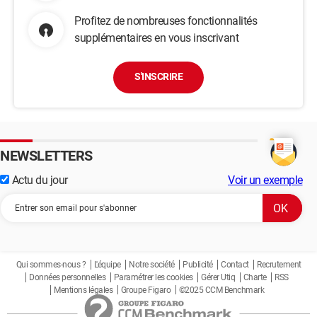
Profitez de nombreuses fonctionnalités
supplémentaires en vous inscrivant
S'INSCRIRE
NEWSLETTERS
Actu du jour
Voir un exemple
Qui sommes-nous ?
L'équipe
Notre société
Publicité
Contact
Recrutement
Données personnelles
Paramétrer les cookies
Gérer Utiq
Charte
RSS
Mentions légales
Groupe Figaro
©2025 CCM Benchmark