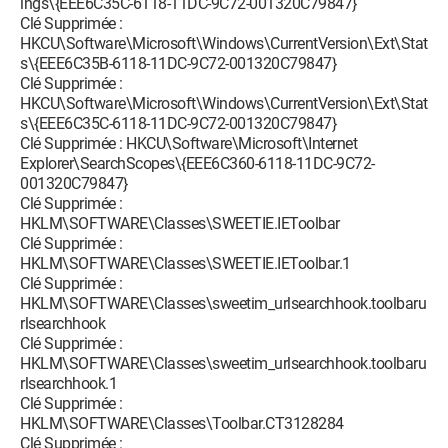
ings\{EEE6C35C-6118-11DC-9C72-001320C79847}
Clé Supprimée :
HKCU\Software\Microsoft\Windows\CurrentVersion\Ext\Stat
s\{EEE6C35B-6118-11DC-9C72-001320C79847}
Clé Supprimée :
HKCU\Software\Microsoft\Windows\CurrentVersion\Ext\Stat
s\{EEE6C35C-6118-11DC-9C72-001320C79847}
Clé Supprimée : HKCU\Software\Microsoft\Internet
Explorer\SearchScopes\{EEE6C360-6118-11DC-9C72-
001320C79847}
Clé Supprimée :
HKLM\SOFTWARE\Classes\SWEETIE.IEToolbar
Clé Supprimée :
HKLM\SOFTWARE\Classes\SWEETIE.IEToolbar.1
Clé Supprimée :
HKLM\SOFTWARE\Classes\sweetim_urlsearchhook.toolbaru
rlsearchhook
Clé Supprimée :
HKLM\SOFTWARE\Classes\sweetim_urlsearchhook.toolbaru
rlsearchhook.1
Clé Supprimée :
HKLM\SOFTWARE\Classes\Toolbar.CT3128284
Clé Supprimée :