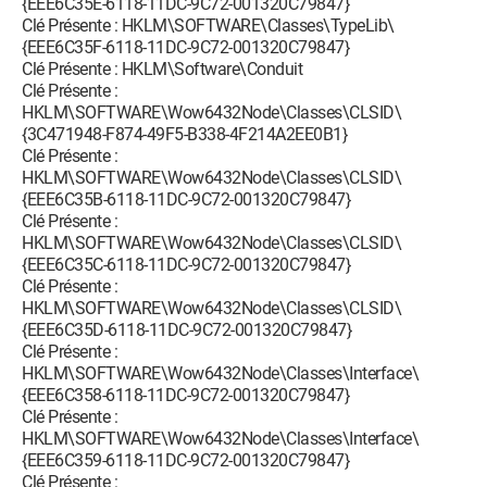
{EEE6C35E-6118-11DC-9C72-001320C79847}
Clé Présente : HKLM\SOFTWARE\Classes\TypeLib\
{EEE6C35F-6118-11DC-9C72-001320C79847}
Clé Présente : HKLM\Software\Conduit
Clé Présente :
HKLM\SOFTWARE\Wow6432Node\Classes\CLSID\
{3C471948-F874-49F5-B338-4F214A2EE0B1}
Clé Présente :
HKLM\SOFTWARE\Wow6432Node\Classes\CLSID\
{EEE6C35B-6118-11DC-9C72-001320C79847}
Clé Présente :
HKLM\SOFTWARE\Wow6432Node\Classes\CLSID\
{EEE6C35C-6118-11DC-9C72-001320C79847}
Clé Présente :
HKLM\SOFTWARE\Wow6432Node\Classes\CLSID\
{EEE6C35D-6118-11DC-9C72-001320C79847}
Clé Présente :
HKLM\SOFTWARE\Wow6432Node\Classes\Interface\
{EEE6C358-6118-11DC-9C72-001320C79847}
Clé Présente :
HKLM\SOFTWARE\Wow6432Node\Classes\Interface\
{EEE6C359-6118-11DC-9C72-001320C79847}
Clé Présente :