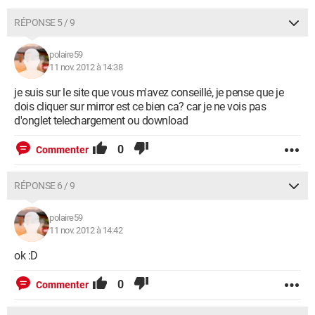
RÉPONSE 5 / 9
polaire59
11 nov. 2012 à 14:38
je suis sur le site que vous m'avez conseillé, je pense que je
dois cliquer sur mirror est ce bien ca? car je ne vois pas
d'onglet telechargement ou download
0
Commenter
RÉPONSE 6 / 9
polaire59
11 nov. 2012 à 14:42
ok :D
0
Commenter