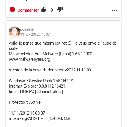
0
Commenter
polaire59
11 nov. 2012 à 15:07
voilà, je pense que mbam est net :D : je vous envoie l'autre de
suite
Malwarebytes Anti-Malware (Essai) 1.65.1.1000
www.malwarebytes.org
Version de la base de données: v2012.11.11.03
Windows 7 Service Pack 1 x64 NTFS
Internet Explorer 9.0.8112.16421
tine :: TINE-PC [administrateur]
Protection: Activé
11/11/2012 15:00:37
mbam-log-2012-11-11 (15-00-37).txt