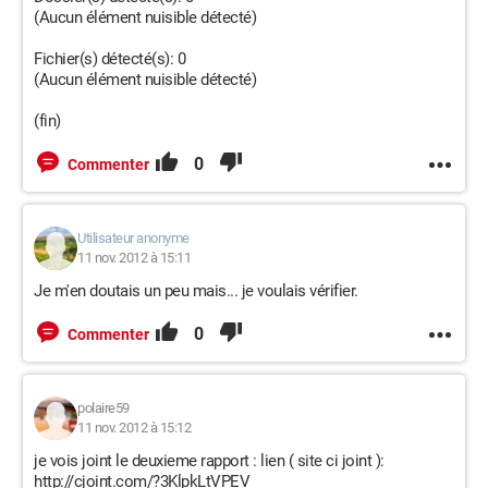
(Aucun élément nuisible détecté)
Fichier(s) détecté(s): 0
(Aucun élément nuisible détecté)
(fin)
0
Commenter
Utilisateur anonyme
11 nov. 2012 à 15:11
Je m'en doutais un peu mais... je voulais vérifier.
0
Commenter
polaire59
11 nov. 2012 à 15:12
je vois joint le deuxieme rapport : lien ( site ci joint ):
http://cjoint.com/?3KlpkLtVPEV