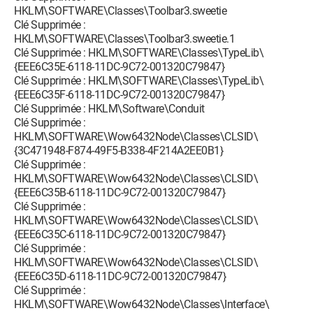
HKLM\SOFTWARE\Classes\Toolbar3.sweetie
Clé Supprimée :
HKLM\SOFTWARE\Classes\Toolbar3.sweetie.1
Clé Supprimée : HKLM\SOFTWARE\Classes\TypeLib\
{EEE6C35E-6118-11DC-9C72-001320C79847}
Clé Supprimée : HKLM\SOFTWARE\Classes\TypeLib\
{EEE6C35F-6118-11DC-9C72-001320C79847}
Clé Supprimée : HKLM\Software\Conduit
Clé Supprimée :
HKLM\SOFTWARE\Wow6432Node\Classes\CLSID\
{3C471948-F874-49F5-B338-4F214A2EE0B1}
Clé Supprimée :
HKLM\SOFTWARE\Wow6432Node\Classes\CLSID\
{EEE6C35B-6118-11DC-9C72-001320C79847}
Clé Supprimée :
HKLM\SOFTWARE\Wow6432Node\Classes\CLSID\
{EEE6C35C-6118-11DC-9C72-001320C79847}
Clé Supprimée :
HKLM\SOFTWARE\Wow6432Node\Classes\CLSID\
{EEE6C35D-6118-11DC-9C72-001320C79847}
Clé Supprimée :
HKLM\SOFTWARE\Wow6432Node\Classes\Interface\