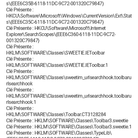
s\{EEE6C35B-6118-11DC-9C72-001320C79847}
Clé Présente :
HKCU\Software\Microsoft\Windows\CurrentVersion\Ext\Stat
s\{EEE6C35C-6118-11DC-9C72-001320C79847}
Clé Présente : HKCU\Software\Microsoft\Internet
Explorer\SearchScopes\{EEE6C360-6118-11DC-9C72-
001320C79847}
Clé Présente :
HKLM\SOFTWARE\Classes\SWEETIE.IEToolbar
Clé Présente :
HKLM\SOFTWARE\Classes\SWEETIE.IEToolbar.1
Clé Présente :
HKLM\SOFTWARE\Classes\sweetim_urlsearchhook.toolbaru
rlsearchhook
Clé Présente :
HKLM\SOFTWARE\Classes\sweetim_urlsearchhook.toolbaru
rlsearchhook.1
Clé Présente :
HKLM\SOFTWARE\Classes\Toolbar.CT3128284
Clé Présente : HKLM\SOFTWARE\Classes\Toolbar3.sweetie
Clé Présente : HKLM\SOFTWARE\Classes\Toolbar3.sweetie.1
Clé Présente : HKLM\SOFTWARE\Classes\TypeLib\