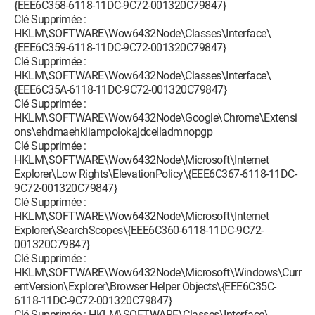
{EEE6C358-6118-11DC-9C72-001320C79847}
Clé Supprimée :
HKLM\SOFTWARE\Wow6432Node\Classes\Interface\
{EEE6C359-6118-11DC-9C72-001320C79847}
Clé Supprimée :
HKLM\SOFTWARE\Wow6432Node\Classes\Interface\
{EEE6C35A-6118-11DC-9C72-001320C79847}
Clé Supprimée :
HKLM\SOFTWARE\Wow6432Node\Google\Chrome\Extensi
ons\ehdmaehkiiampolokajdcelladmnopgp
Clé Supprimée :
HKLM\SOFTWARE\Wow6432Node\Microsoft\Internet
Explorer\Low Rights\ElevationPolicy\{EEE6C367-6118-11DC-
9C72-001320C79847}
Clé Supprimée :
HKLM\SOFTWARE\Wow6432Node\Microsoft\Internet
Explorer\SearchScopes\{EEE6C360-6118-11DC-9C72-
001320C79847}
Clé Supprimée :
HKLM\SOFTWARE\Wow6432Node\Microsoft\Windows\Curr
entVersion\Explorer\Browser Helper Objects\{EEE6C35C-
6118-11DC-9C72-001320C79847}
Clé Supprimée : HKLM\SOFTWARE\Classes\Interface\