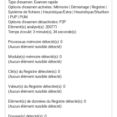
Type d'examen: Examen rapide
Options d'examen activées: Mémoire | Démarrage | Registre |
Système de fichiers | Heuristique/Extra | Heuristique/Shuriken
| PUP | PUM
Options d'examen désactivées: P2P
Elément(s) analysé(s): 200771
Temps écoulé: 3 minute(s), 34 seconde(s)
Processus mémoire détecté(s): 0
(Aucun élément nuisible détecté)
Module(s) mémoire détecté(s): 0
(Aucun élément nuisible détecté)
Clé(s) du Registre détectée(s): 0
(Aucun élément nuisible détecté)
Valeur(s) du Registre détectée(s): 0
(Aucun élément nuisible détecté)
Elément(s) de données du Registre détecté(s): 0
(Aucun élément nuisible détecté)
Dossier(s) détecté(s): 0