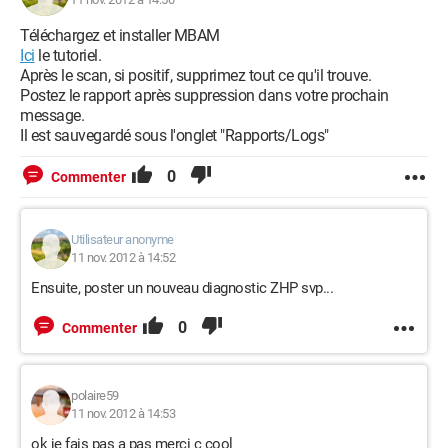
Téléchargez et installer MBAM
Ici
le tutoriel.
Après le scan, si positif, supprimez tout ce qu'il trouve.
Postez le rapport après suppression dans votre prochain
message.
Il est sauvegardé sous l'onglet "Rapports/Logs"
0
Commenter
Utilisateur anonyme
11 nov. 2012 à 14:52
Ensuite, poster un nouveau diagnostic ZHP svp...
0
Commenter
polaire59
11 nov. 2012 à 14:53
ok je fais pas a pas merci c cool