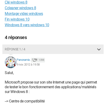
Clé windows 8
Ccleaner windows 8
Montage video windows
Fin windows 10
Windows 8 vers windows 10
4 réponses
RÉPONSE 1 / 4
Panoramix.
1 098
9 nov. 2012 à 19:58
Salut,
Microsoft propose sur son site Internet une page qui permet
de tester le bon fonctionnement des applications/matériels
sur Windows 8 :
--> Centre de compatibilité