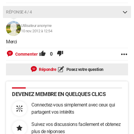
RÉPONSE 4 / 4
Utilisateur anonyme
10 nov. 2012 à 12:54
Merci
0
Commenter
Répondre
Posez votre question
DEVENEZ MEMBRE EN QUELQUES CLICS
Connectez-vous simplement avec ceux qui
partagent vos intérêts
Suivez vos discussions facilement et obtenez
plus de réponses