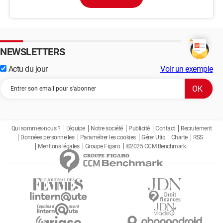
NEWSLETTERS
Actu du jour
Voir un exemple
Qui sommes-nous ?
L'équipe
Notre société
Publicité
Contact
Recrutement
Données personnelles
Paramétrer les cookies
Gérer Utiq
Charte
RSS
Mentions légales
Groupe Figaro
©2025 CCM Benchmark