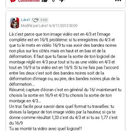
0
Commenter
Luke1
5 435
Modifié par Luke1 le 9/11/2012 00:00
Là c'est parce que ton image vidéo est en 4/3 et l'image
complète est en 16/9, problème: si tu enregistres du 4/3 et
que tu le mets en vidéo 16/9 tu vas avoir des bandes noires
non plus sur les côtés mais en haut et en bas et de la
déformation. Il faut que tu fasse la sortie de ton logiciel de
montage réglé en 4/3 pour tout si tu as une vidéo en 4/3 et
tout en 16/9 si ta vidéo est en 16/9. Si tu ne fais pas l'accord
entre les deux c'est soit des bandes noires soit de la
déformation d'image ou, au pire, des bandes noires plus de la
déformation...
Résumé; capture d'écran c'est en général du 16/ maintenant tu
choisis la sortie en 16/9 et 4/3 tu choisis la sortie de ton
montage en 4/3...
Un truc facile pour savoir dans quel format tu travailles: tu
divises la largeur de ton image vidéo par la hauteur, si ça te
donne comme résultat 1,33 c'est du 4/3 et si tu as 1,77 c'est
du 16/9
Tu as monté ta vidéo avec quel logiciel?