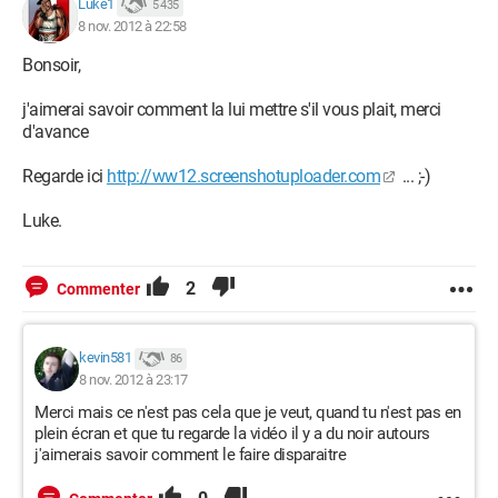
Luke1
5 435
8 nov. 2012 à 22:58
Bonsoir,
j'aimerai savoir comment la lui mettre s'il vous plait, merci
d'avance
Regarde ici
http://ww12.screenshotuploader.com
... ;-)
Luke.
2
Commenter
kevin581
86
8 nov. 2012 à 23:17
Merci mais ce n'est pas cela que je veut, quand tu n'est pas en
plein écran et que tu regarde la vidéo il y a du noir autours
j'aimerais savoir comment le faire disparaitre