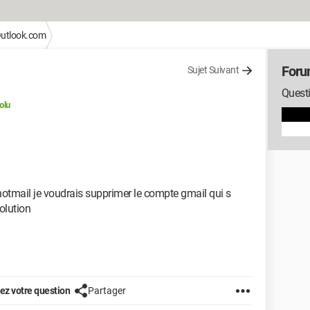
Outlook.com
Foru
Sujet Suivant
Quest
olu
otmail je voudrais supprimer le compte gmail qui s
solution
z votre question
Partager