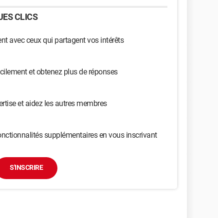
ES CLICS
t avec ceux qui partagent vos intérêts
cilement et obtenez plus de réponses
ertise et aidez les autres membres
nctionnalités supplémentaires en vous inscrivant
S'INSCRIRE