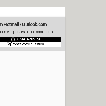
m Hotmail / Outlook.com
ions et réponses concernant Hotmail
Suivre le groupe
Posez votre question