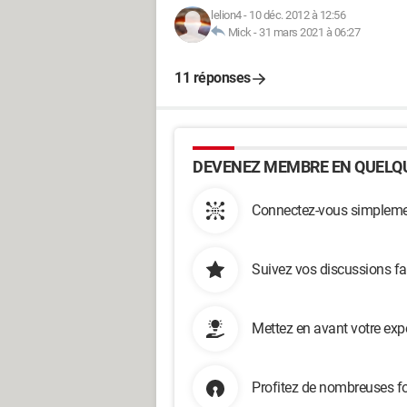
lelion4
-
10 déc. 2012 à 12:56
Mick
-
31 mars 2021 à 06:27
11 réponses
DEVENEZ MEMBRE EN QUELQU
Connectez-vous simplemen
Suivez vos discussions fa
Mettez en avant votre exp
Profitez de nombreuses fo