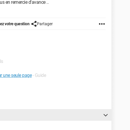
us en remercie d'avance ..
z votre question
Partager
ls
r une seule page
- Guide