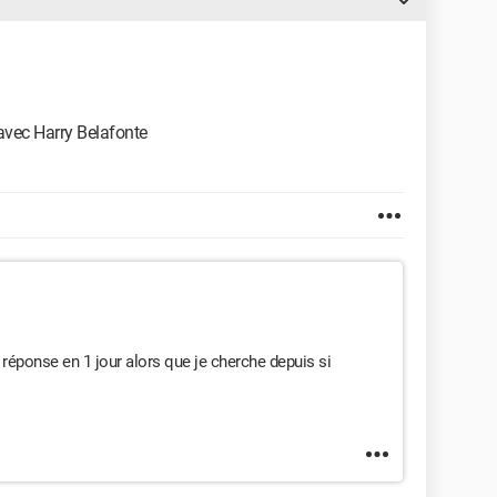
avec Harry Belafonte
a réponse en 1 jour alors que je cherche depuis si