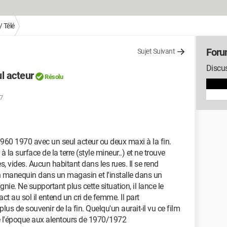
 Télé
Foru
Sujet Suivant
Discus
l acteur
Résolu
7
960 1970 avec un seul acteur ou deux maxi à la fin.
a surface de la terre (style mineur..) et ne trouve
 vides. Aucun habitant dans les rues. Il se rend
 un manequin dans un magasin et l'installe dans un
ie. Ne supportant plus cette situation, il lance le
ct au sol il entend un cri de femme. Il part
us de souvenir de la fin. Quelqu'un aurait-il vu ce film
de l'époque aux alentours de 1970/1972