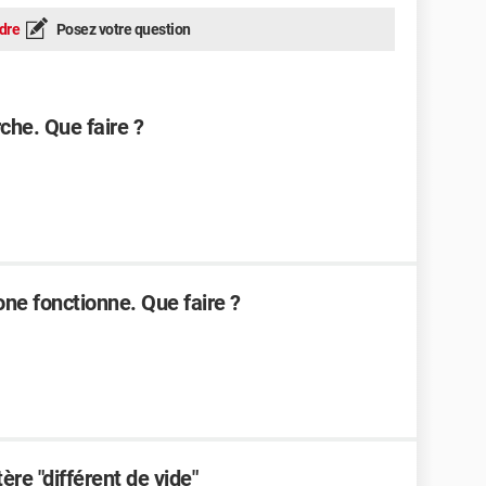
dre
Posez votre question
he. Que faire ?
ne fonctionne. Que faire ?
tère "différent de vide"