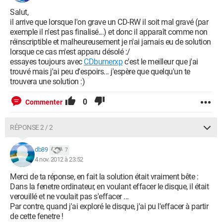
Salut,
il arrive que lorsque l'on grave un CD-RW il soit mal gravé (par
exemple il n'est pas finalisé...) et donc il apparaît comme non
réinscriptible et malheureusement je n'ai jamais eu de solution
lorsque ce cas m'est apparu désolé :/
essayes toujours avec
CDburnerxp
c'est le meilleur que j'ai
trouvé mais j'ai peu d'espoirs... j'espère que quelqu'un te
trouvera une solution :)
0
Commenter
RÉPONSE 2 / 2
db89
7
4 nov. 2012 à 23:52
Merci de ta réponse, en fait la solution était vraiment bête :
Dans la fenetre ordinateur, en voulant effacer le disque, il était
verouillé et ne voulait pas s'effacer ...
Par contre, quand j'ai exploré le disque, j'ai pu l'effacer à partir
de cette fenetre !