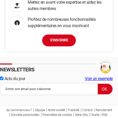
Mettez en avant votre expertise et aidez les
autres membres
Profitez de nombreuses fonctionnalités
supplémentaires en vous inscrivant
S'INSCRIRE
NEWSLETTERS
Actu du jour
Voir un exemple
Qui sommes-nous ?
L'équipe
Notre société
Publicité
Contact
Recrutement
Données personnelles
Paramétrer les cookies
Gérer Utiq
Charte
RSS