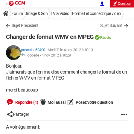
Question
Forum
Image & Son
TV & Vidéo
Format et connectique vidéo
Sujet Précédent
Sujet Suivant
Changer de format WMV en MPEG
Résolu
pascalou59400
-
Modifié le 4 nov. 2012 à 10:13
cddede -
4 nov. 2012 à 10:29
Bonjour,
J'aimerais que l'on me dise comment changer le format de un
fichier WMV en format MPEG
merci beaucoup
Répondre (1)
Moi aussi
Posez votre question
Partager
A voir également: