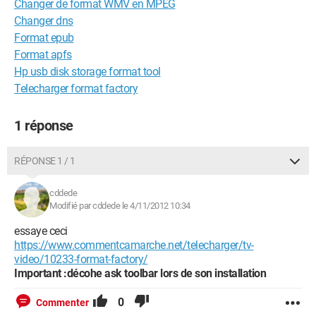
Changer de format WMV en MPEG
Changer dns
Format epub
Format apfs
Hp usb disk storage format tool
Telecharger format factory
1 réponse
RÉPONSE 1 / 1
cddede
Modifié par cddede le 4/11/2012 10:34
essaye ceci
https://www.commentcamarche.net/telecharger/tv-
video/10233-format-factory/
Important :décohe ask toolbar lors de son installation
0
Commenter