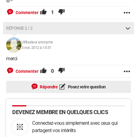
1
Commenter
RÉPONSE 2 / 2
Utilisateur anonyme
3 nov. 2012 à 15:51
merci
0
Commenter
Répondre
Posez votre question
DEVENEZ MEMBRE EN QUELQUES CLICS
Connectez-vous simplement avec ceux qui
partagent vos intérêts