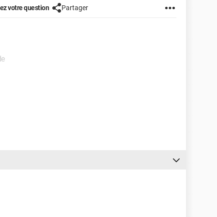
z votre question
Partager
de