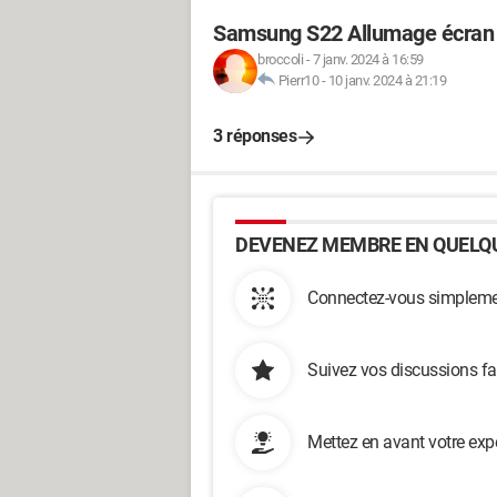
Samsung S22 Allumage écran à
broccoli
-
7 janv. 2024 à 16:59
Pierr10
-
10 janv. 2024 à 21:19
3 réponses
DEVENEZ MEMBRE EN QUELQU
Connectez-vous simplemen
Suivez vos discussions fa
Mettez en avant votre exp