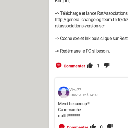
Bonjour,
--> Télécharge et lance RstAssociation
http://general-changelog-team.fr/fr/
rstassociations-version-scr
--> Coche exe et lnk puis clique sur Rest
--> Redémarre le PC si besoin.
1
Commenter
Vilval77
3 nov. 2012 à 14:09
Merci beaucoup!!!
Ca remarche
ouffff!!!!!!!!!!!!
0
Commenter