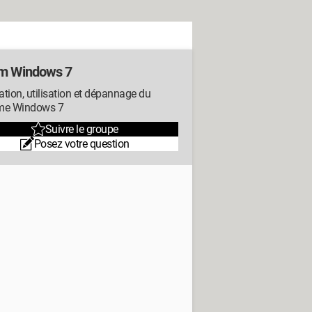
m Windows 7
lation, utilisation et dépannage du
me Windows 7
Suivre le groupe
Posez votre question