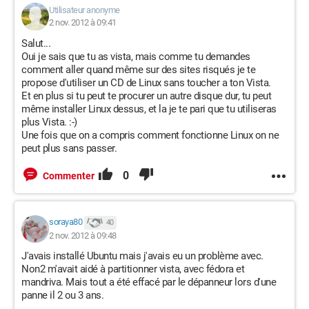
Utilisateur anonyme
2 nov. 2012 à 09:41
Salut...
Oui je sais que tu as vista, mais comme tu demandes
comment aller quand même sur des sites risqués je te
propose d'utiliser un CD de Linux sans toucher a ton Vista.
Et en plus si tu peut te procurer un autre disque dur, tu peut
même installer Linux dessus, et la je te pari que tu utiliseras
plus Vista. :-)
Une fois que on a compris comment fonctionne Linux on ne
peut plus sans passer.
0
Commenter
soraya80
40
2 nov. 2012 à 09:48
J'avais installé Ubuntu mais j'avais eu un problème avec.
Non2 m'avait aidé à partitionner vista, avec fédora et
mandriva. Mais tout a été effacé par le dépanneur lors d'une
panne il 2 ou 3 ans.