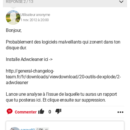
RÉPONSE 2 / 13
Utilisateur anonyme
1 nov. 2012 à 20:00
Bonjour,
Probablement des logiciels malveillants qui zonent dans ton
disque dur.
Installe Adwcleaner ici ->
http://general-changelog-
team.fr/fr/downloads/viewdownload/20-outils-de-xplode/2-
adwcleaner
Lance une analyse à l'issue de laquelle tu auras un rapport
que tu posteras ici. Et clique ensuite sur suppression.
0
Commenter
soraya80