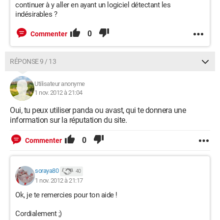
continuer à y aller en ayant un logiciel détectant les
indésirables ?
0
Commenter
RÉPONSE 9 / 13
Utilisateur anonyme
1 nov. 2012 à 21:04
Oui, tu peux utiliser panda ou avast, qui te donnera une
information sur la réputation du site.
0
Commenter
soraya80
40
1 nov. 2012 à 21:17
Ok, je te remercies pour ton aide !
Cordialement ;)