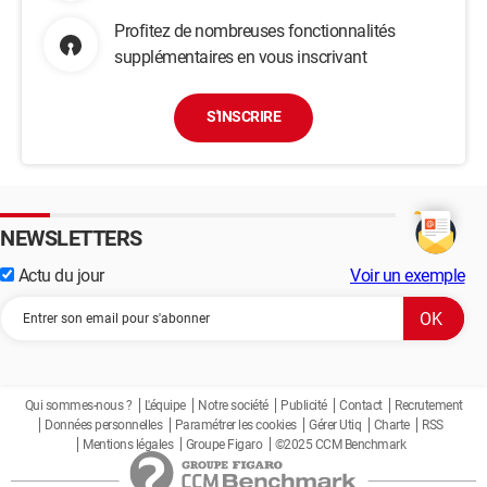
Profitez de nombreuses fonctionnalités
supplémentaires en vous inscrivant
S'INSCRIRE
NEWSLETTERS
Actu du jour
Voir un exemple
Qui sommes-nous ?
L'équipe
Notre société
Publicité
Contact
Recrutement
Données personnelles
Paramétrer les cookies
Gérer Utiq
Charte
RSS
Mentions légales
Groupe Figaro
©2025 CCM Benchmark