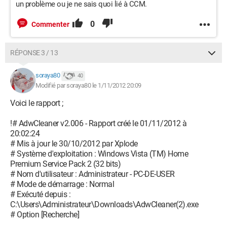
un problème ou je ne sais quoi lié à CCM.
0
Commenter
RÉPONSE 3 / 13
soraya80
40
Modifié par soraya80 le 1/11/2012 20:09
Voici le rapport ;
!# AdwCleaner v2.006 - Rapport créé le 01/11/2012 à
20:02:24
# Mis à jour le 30/10/2012 par Xplode
# Système d'exploitation : Windows Vista (TM) Home
Premium Service Pack 2 (32 bits)
# Nom d'utilisateur : Administrateur - PC-DE-USER
# Mode de démarrage : Normal
# Exécuté depuis :
C:\Users\Administrateur\Downloads\AdwCleaner(2).exe
# Option [Recherche]