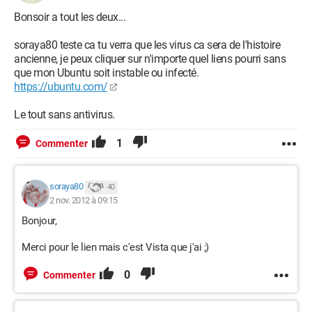
Bonsoir a tout les deux...
soraya80 teste ca tu verra que les virus ca sera de l'histoire
ancienne, je peux cliquer sur n'importe quel liens pourri sans
que mon Ubuntu soit instable ou infecté.
https://ubuntu.com/
Le tout sans antivirus.
1
Commenter
soraya80
40
2 nov. 2012 à 09:15
Bonjour,
Merci pour le lien mais c'est Vista que j'ai ;)
0
Commenter