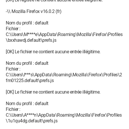
-\\ Mozilla Firefox v16.0.2 (fr)
Nom du profil : default
Fichier :
C:\Users\M****e\AppData\Roaming\Mozilla\Firefox\Profiles
\bxxhawdj.default\prefs.js
[OK] Le fichier ne contient aucune entrée illégitime.
Nom du profil : default
Fichier :
C:\Users\I***s\AppData\Roaming\Mozilla\Firefox\Profiles\2
fm01225.default\prefs.js
[OK] Le fichier ne contient aucune entrée illégitime.
Nom du profil : default
Fichier :
C:\Users\A****n\AppData\Roaming\Mozilla\Firefox\Profiles
\1u1qu4dg.default\prefs.js