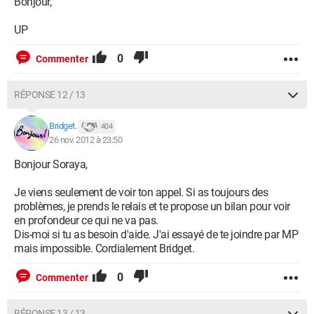
Bonjour,
UP
0
Commenter
RÉPONSE 12 / 13
Bridget.
404
26 nov. 2012 à 23:50
Bonjour Soraya,
Je viens seulement de voir ton appel. Si as toujours des
problèmes, je prends le relais et te propose un bilan pour voir
en profondeur ce qui ne va pas.
Dis-moi si tu as besoin d'aide. J'ai essayé de te joindre par MP
mais impossible. Cordialement Bridget.
0
Commenter
RÉPONSE 13 / 13