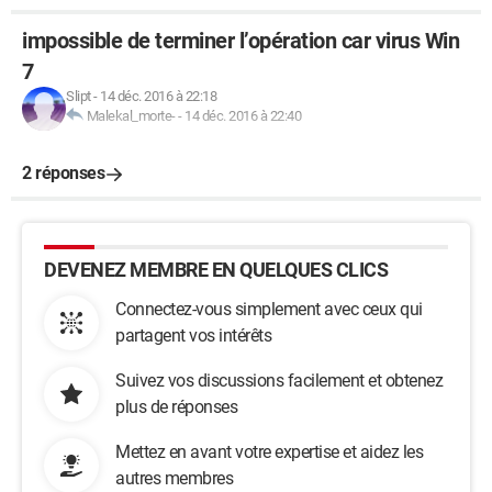
impossible de terminer l’opération car virus Win
7
Slipt
-
14 déc. 2016 à 22:18
Malekal_morte-
-
14 déc. 2016 à 22:40
2 réponses
DEVENEZ MEMBRE EN QUELQUES CLICS
Connectez-vous simplement avec ceux qui
partagent vos intérêts
Suivez vos discussions facilement et obtenez
plus de réponses
Mettez en avant votre expertise et aidez les
autres membres