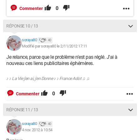
0
Commenter
RÉPONSE 10 / 13
soraya80
40
Modifié par soraya80 le 2/11/2012 17:11
Je relance, parce que le problème n'est pas réglé. J'ai à
nouveau ces liens publicitaires éphémères.
♪ ♪ La Vie j'en ai, j'en Donne ♪ ♪ France Adot ♫ ♫
0
Commenter
RÉPONSE 11 / 13
soraya80
40
4 nov. 2012 à 10:54