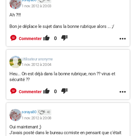
40
1 nov. 2012 à 20:03
Ah ?!!!
Bon je déplace le sujet dans la bonne rubrique alors ... ;/
0
Commenter
Utilisateur anonyme
1 nov. 2012 à 20:04
Heu... On est déjà dans la bonne rubrique, non ?? virus et
sécurité ??
0
Commenter
soraya80
40
1 nov. 2012 à 20:08
Oui maintenant ;)
J'avais posté dans le bureau ccmiste en pensant que c'était