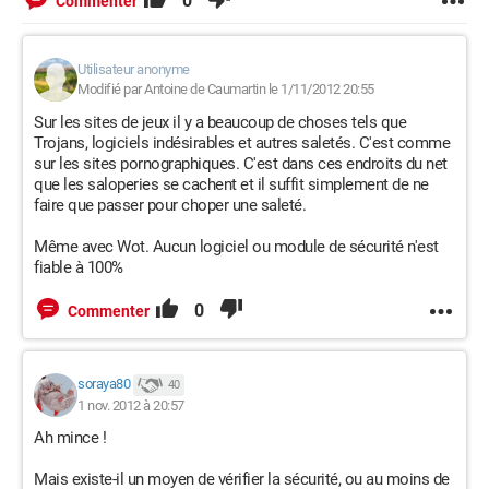
0
Commenter
Utilisateur anonyme
Modifié par Antoine de Caumartin le 1/11/2012 20:55
Sur les sites de jeux il y a beaucoup de choses tels que
Trojans, logiciels indésirables et autres saletés. C'est comme
sur les sites pornographiques. C'est dans ces endroits du net
que les saloperies se cachent et il suffit simplement de ne
faire que passer pour choper une saleté.
Même avec Wot. Aucun logiciel ou module de sécurité n'est
fiable à 100%
0
Commenter
soraya80
40
1 nov. 2012 à 20:57
Ah mince !
Mais existe-il un moyen de vérifier la sécurité, ou au moins de