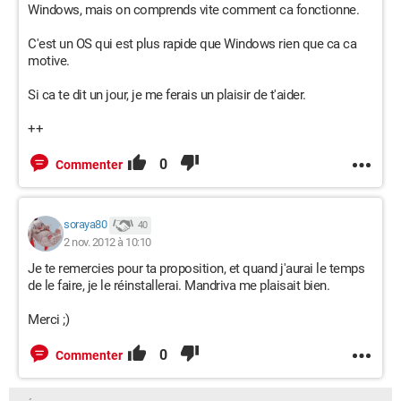
Windows, mais on comprends vite comment ca fonctionne.
C'est un OS qui est plus rapide que Windows rien que ca ca
motive.
Si ca te dit un jour, je me ferais un plaisir de t'aider.
++
0
Commenter
soraya80
40
2 nov. 2012 à 10:10
Je te remercies pour ta proposition, et quand j'aurai le temps
de le faire, je le réinstallerai. Mandriva me plaisait bien.
Merci ;)
0
Commenter