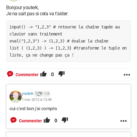
Bonjour youterk,
Je na sait pas si cela va t'aider:
input() -> "1,2,3" # retourne la chaîne tapée au 
clavier sans traitement

eval("1,2,3") -> (1,2,3) # évalue la chaîne

list ( (1,2,3) ) -> [1,2,3] #transforme le tuple en 
liste, ça ne change pas ça !
0
Commenter
youterk
114
1 nov. 2012 à 13:49
oui c'est bon j'ai compris
0
Commenter