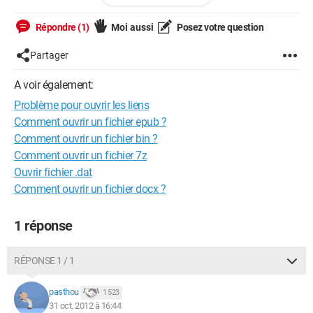
n'avais aucun problème).
Répondre (1)
Moi aussi
Posez votre question
Merci d'avance de votre aide.
Sylvie
Partager
A voir également:
Problème pour ouvrir les liens
Comment ouvrir un fichier epub ?
Comment ouvrir un fichier bin ?
Comment ouvrir un fichier 7z
Ouvrir fichier .dat
Comment ouvrir un fichier docx ?
1 réponse
RÉPONSE 1 / 1
pasthou
1 523
31 oct. 2012 à 16:44