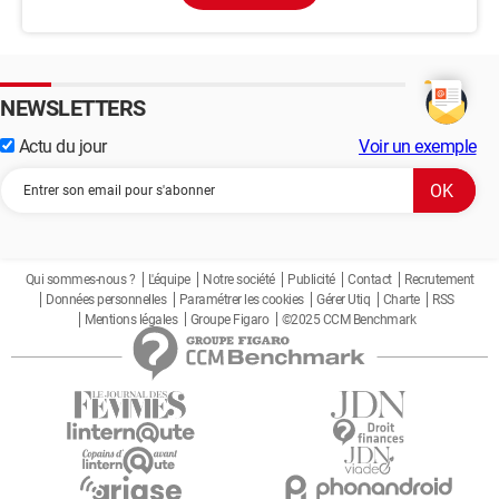
NEWSLETTERS
Actu du jour
Voir un exemple
Qui sommes-nous ?
L'équipe
Notre société
Publicité
Contact
Recrutement
Données personnelles
Paramétrer les cookies
Gérer Utiq
Charte
RSS
Mentions légales
Groupe Figaro
©2025 CCM Benchmark