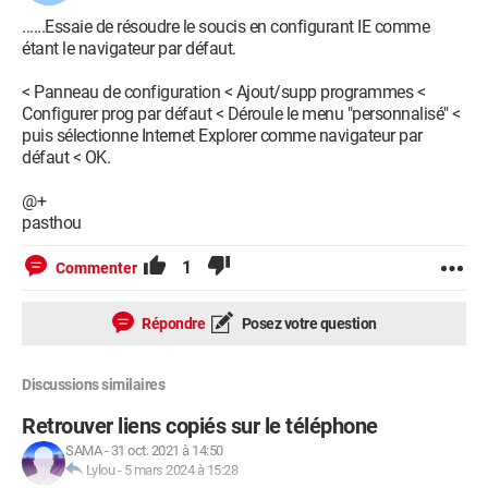
......Essaie de résoudre le soucis en configurant IE comme
étant le navigateur par défaut.
< Panneau de configuration < Ajout/supp programmes <
Configurer prog par défaut < Déroule le menu "personnalisé" <
puis sélectionne Internet Explorer comme navigateur par
défaut < OK.
@+
pasthou
1
Commenter
Répondre
Posez votre question
Discussions similaires
Retrouver liens copiés sur le téléphone
SAMA
-
31 oct. 2021 à 14:50
Lylou
-
5 mars 2024 à 15:28