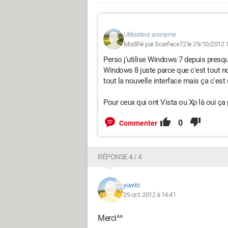
Utilisateur anonyme
Modifié par Scarface72 le 29/10/2012 
Perso j'utilise Windows 7 depuis presque
Windows 8 juste parce que c'est tout nouv
tout la nouvelle interface mais ça c'est
Pour ceux qui ont Vista ou Xp là oui ça 
0
Commenter
RÉPONSE 4 / 4
yuwiiz
29 oct. 2012 à 14:41
Merci^^