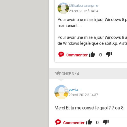
Utilisateur anonyme
29 oct. 2012 à 14:34
Pour avoir une mise à jour Windows 8 p
maintenant...
Pour avoir une mise à jour Windows 8 à 3
de Windows légale que ce soit Xp, Vis
0
Commenter
RÉPONSE 3 / 4
yuwiiz
29 oct. 2012 à 14:37
Merci Et tu me conseille quoi ? 7 ou 8
0
Commenter