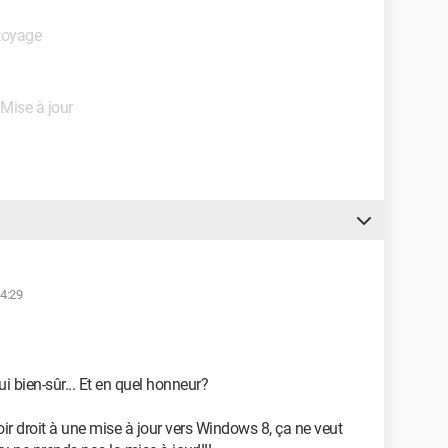
ttoyage
- Mise à jour
14:29
 bien-sûr... Et en quel honneur?
ir droit à une mise à jour vers Windows 8, ça ne veut