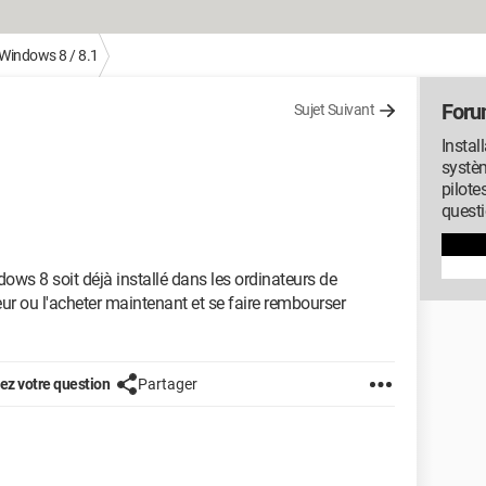
Windows 8 / 8.1
Foru
Sujet Suivant
Instal
systèm
pilote
quest
dows 8 soit déjà installé dans les ordinateurs de
r ou l'acheter maintenant et se faire rembourser
z votre question
Partager