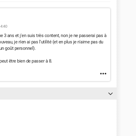
14:40
 3 ans et j'en suis très content, non je ne passerai pas à
eau, je n'en ai pas l'utilité (et en plus je n'aime pas du
 un goût personnel).
peut être bien de passer à 8.