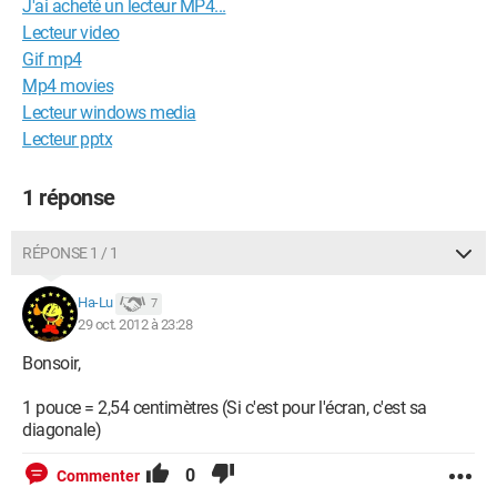
J'ai acheté un lecteur MP4...
Lecteur video
Gif mp4
Mp4 movies
Lecteur windows media
Lecteur pptx
1 réponse
RÉPONSE 1 / 1
Ha-Lu
7
29 oct. 2012 à 23:28
Bonsoir,
1 pouce = 2,54 centimètres (Si c'est pour l'écran, c'est sa
diagonale)
0
Commenter