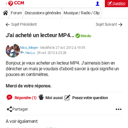
Question
Forum
Discussions générales
Musique / Radio / Clip
Sujet Précédent
Sujet Suivant
J'ai acheté un lecteur MP4...
Résolu
Nico_Meyer
-
Modifié le 27 oct. 2012 à 19:39
Ha-Lu
-
29 oct. 2012 à 23:28
Bonjour, je veux acheter un lecteur MP4. J'aimerais bien en
dénicher un mais je voudais d'abord savoir à quoi signifie un
pouces en centimètres.
Merci de votre réponse.
Répondre (1)
Moi aussi
Posez votre question
Partager
A voir également: