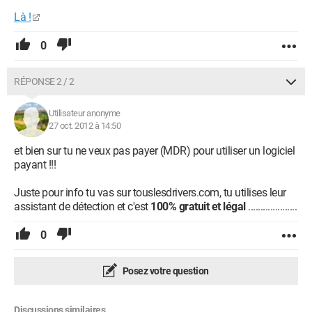
Là !
0
RÉPONSE 2 / 2
Utilisateur anonyme
27 oct. 2012 à 14:50
et bien sur tu ne veux pas payer (MDR) pour utiliser un logiciel
payant !!!
Juste pour info tu vas sur touslesdrivers.com, tu utilises leur
assistant de détection et c'est
100% gratuit et légal
....................
0
Posez votre question
Discussions similaires