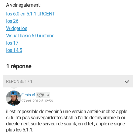
A voir également:
Ios 6.0 en 5.1.1 URGENT
Ios 26
Widget ios
Visual basic 6.0 runtime
Ios 17
Ios 14.5
1 réponse
RÉPONSE 1 / 1
f1rstsurf
54
27 oct. 2012 à 12:56
il est impossible de revenir à une version antérieur chez apple
si tu n'a pas sauvegarder tes shsh à l'aide de tinyumbrella ou
directement sur le serveur de saurik, en effet , apple ne signe
plus les 5.1.1.