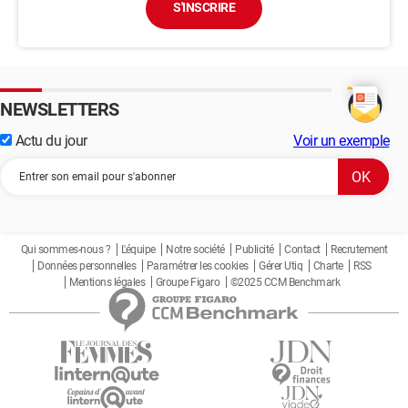
S'INSCRIRE
NEWSLETTERS
Actu du jour
Voir un exemple
Qui sommes-nous ?
L'équipe
Notre société
Publicité
Contact
Recrutement
Données personnelles
Paramétrer les cookies
Gérer Utiq
Charte
RSS
Mentions légales
Groupe Figaro
©2025 CCM Benchmark