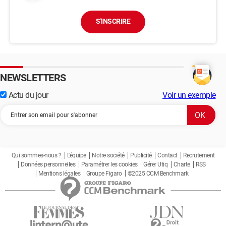
S'INSCRIRE
NEWSLETTERS
Actu du jour
Voir un exemple
Qui sommes-nous ?
L'équipe
Notre société
Publicité
Contact
Recrutement
Données personnelles
Paramétrer les cookies
Gérer Utiq
Charte
RSS
Mentions légales
Groupe Figaro
©2025 CCM Benchmark