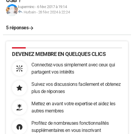
USB ?
kuperminc
-
6 févr. 2017 à 19:14
Hurbain
-
28 févr. 2024 à 22:24
5 réponses
DEVENEZ MEMBRE EN QUELQUES CLICS
Connectez-vous simplement avec ceux qui
partagent vos intérêts
Suivez vos discussions facilement et obtenez
plus de réponses
Mettez en avant votre expertise et aidez les
autres membres
Profitez de nombreuses fonctionnalités
supplémentaires en vous inscrivant