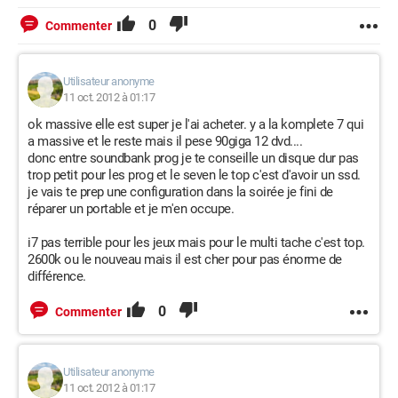
0
Commenter
Utilisateur anonyme
11 oct. 2012 à 01:17
ok massive elle est super je l'ai acheter. y a la komplete 7 qui
a massive et le reste mais il pese 90giga 12 dvd....
donc entre soundbank prog je te conseille un disque dur pas
trop petit pour les prog et le seven le top c'est d'avoir un ssd.
je vais te prep une configuration dans la soirée je fini de
réparer un portable et je m'en occupe.
i7 pas terrible pour les jeux mais pour le multi tache c'est top.
2600k ou le nouveau mais il est cher pour pas énorme de
différence.
0
Commenter
Utilisateur anonyme
11 oct. 2012 à 01:17