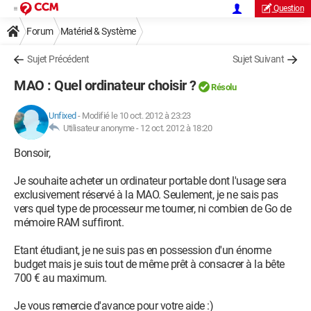
Question
Forum
Matériel & Système
Sujet Précédent
Sujet Suivant
MAO : Quel ordinateur choisir ?
Résolu
Unfixed
-
Modifié le 10 oct. 2012 à 23:23
Utilisateur anonyme -
12 oct. 2012 à 18:20
Bonsoir,
Je souhaite acheter un ordinateur portable dont l'usage sera
exclusivement réservé à la MAO. Seulement, je ne sais pas
vers quel type de processeur me tourner, ni combien de Go de
mémoire RAM suffiront.
Etant étudiant, je ne suis pas en possession d'un énorme
budget mais je suis tout de même prêt à consacrer à la bête
700 € au maximum.
Je vous remercie d'avance pour votre aide :)