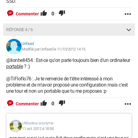
SSD.
0
Commenter
RÉPONSE 4 / 6
Unfixed
Modifié par Unfixed le 11/10/2012 14:15
@lionhell454 : Est-ce qu'on parle toujours bien d'un ordinateur
portable
? :)
@TiFloflo76 : Je te remercie de t'être intéressé à mon
problème et de m'avoir proposé une configuration mais c'est
une tour et non un portable que tu me proposes :p
0
Commenter
Utilisateur anonyme
11 oct. 2012 à 18:50