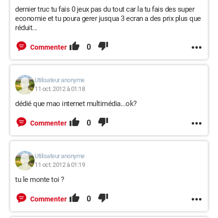
dernier truc tu fais 0 jeux pas du tout car la tu fais des super
economie et tu poura gerer jusqua 3 ecran a des prix plus que
réduit...
0
Commenter
Utilisateur anonyme
11 oct. 2012 à 01:18
dédié que mao internet multimédia...ok?
0
Commenter
Utilisateur anonyme
11 oct. 2012 à 01:19
tu le monte toi ?
0
Commenter