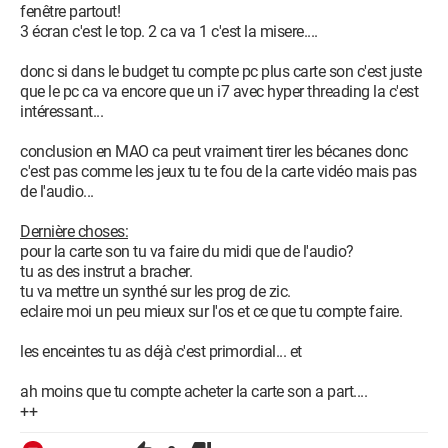
fenêtre partout!
3 écran c'est le top. 2 ca va 1 c'est la misere....
donc si dans le budget tu compte pc plus carte son c'est juste
que le pc ca va encore que un i7 avec hyper threading la c'est
intéressant...
conclusion en MAO ca peut vraiment tirer les bécanes donc
c'est pas comme les jeux tu te fou de la carte vidéo mais pas
de l'audio...
Dernière choses:
pour la carte son tu va faire du midi que de l'audio?
tu as des instrut a bracher.
tu va mettre un synthé sur les prog de zic.
eclaire moi un peu mieux sur l'os et ce que tu compte faire.
les enceintes tu as déjà c'est primordial... et
ah moins que tu compte acheter la carte son a part....
++