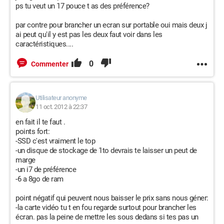
ps tu veut un 17 pouce t as des préférence?
par contre pour brancher un ecran sur portable oui mais deux j
ai peut qu'il y est pas les deux faut voir dans les
caractéristiques....
0
Commenter
Utilisateur anonyme
11 oct. 2012 à 22:37
en fait il te faut .
points fort:
-SSD c'est vraiment le top
-un disque de stockage de 1to devrais te laisser un peut de
marge
-un i7 de préférence
-6 a 8go de ram
point négatif qui peuvent nous baisser le prix sans nous géner:
-la carte vidéo tu t en fou regarde surtout pour brancher les
écran. pas la peine de mettre les sous dedans si tes pas un