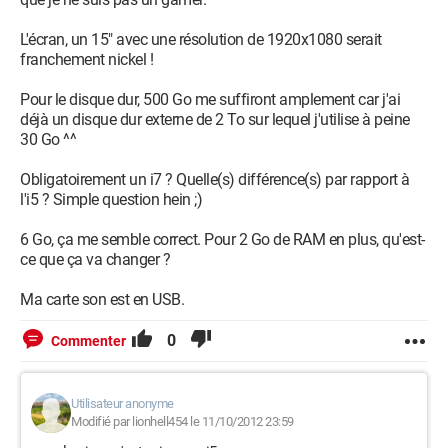
L'écran, un 15" avec une résolution de 1920x1080 serait
franchement nickel !
Pour le disque dur, 500 Go me suffiront amplement car j'ai
déjà un disque dur externe de 2 To sur lequel j'utilise à peine
30 Go ^^
Obligatoirement un i7 ? Quelle(s) différence(s) par rapport à
l'i5 ? Simple question hein ;)
6 Go, ça me semble correct. Pour 2 Go de RAM en plus, qu'est-
ce que ça va changer ?
Ma carte son est en USB.
0
Commenter
Utilisateur anonyme
Modifié par lionhell454 le 11/10/2012 23:59