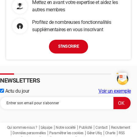
Mettez en avant votre expertise et aidez les
autres membres
Profitez de nombreuses fonctionnalités
supplémentaires en vous inscrivant
S'INSCRIRE
NEWSLETTERS
Actu du jour
Voir un exemple
Qui sommes-nous ?
L'équipe
Notre société
Publicité
Contact
Recrutement
Données personnelles
Paramétrer les cookies
Gérer Utiq
Charte
RSS