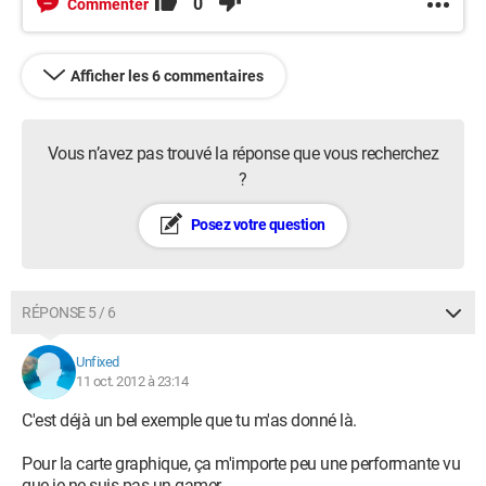
0
Commenter
Afficher les 6 commentaires
Vous n’avez pas trouvé la réponse que vous recherchez
?
Posez votre question
RÉPONSE 5 / 6
Unfixed
11 oct. 2012 à 23:14
C'est déjà un bel exemple que tu m'as donné là.
Pour la carte graphique, ça m'importe peu une performante vu
que je ne suis pas un gamer.