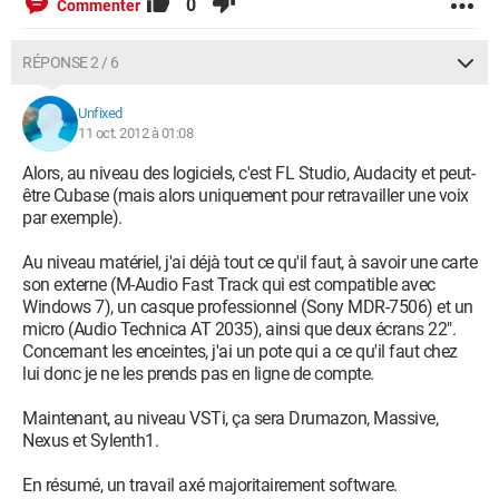
0
Commenter
RÉPONSE 2 / 6
Unfixed
11 oct. 2012 à 01:08
Alors, au niveau des logiciels, c'est FL Studio, Audacity et peut-
être Cubase (mais alors uniquement pour retravailler une voix
par exemple).
Au niveau matériel, j'ai déjà tout ce qu'il faut, à savoir une carte
son externe (M-Audio Fast Track qui est compatible avec
Windows 7), un casque professionnel (Sony MDR-7506) et un
micro (Audio Technica AT 2035), ainsi que deux écrans 22".
Concernant les enceintes, j'ai un pote qui a ce qu'il faut chez
lui donc je ne les prends pas en ligne de compte.
Maintenant, au niveau VSTi, ça sera Drumazon, Massive,
Nexus et Sylenth1.
En résumé, un travail axé majoritairement software.