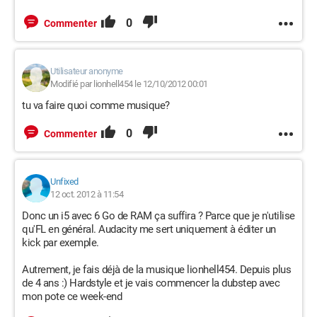
0
Commenter
Utilisateur anonyme
Modifié par lionhell454 le 12/10/2012 00:01
tu va faire quoi comme musique?
0
Commenter
Unfixed
12 oct. 2012 à 11:54
Donc un i5 avec 6 Go de RAM ça suffira ? Parce que je n'utilise
qu'FL en général. Audacity me sert uniquement à éditer un
kick par exemple.
Autrement, je fais déjà de la musique lionhell454. Depuis plus
de 4 ans :) Hardstyle et je vais commencer la dubstep avec
mon pote ce week-end