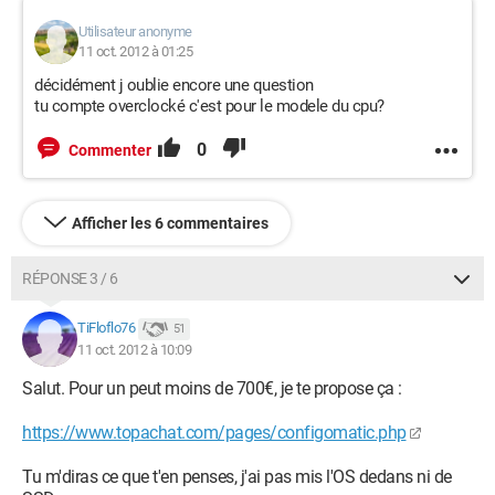
Utilisateur anonyme
11 oct. 2012 à 01:25
décidément j oublie encore une question
tu compte overclocké c'est pour le modele du cpu?
0
Commenter
Afficher les 6 commentaires
RÉPONSE 3 / 6
TiFloflo76
51
11 oct. 2012 à 10:09
Salut. Pour un peut moins de 700€, je te propose ça :
https://www.topachat.com/pages/configomatic.php
Tu m'diras ce que t'en penses, j'ai pas mis l'OS dedans ni de