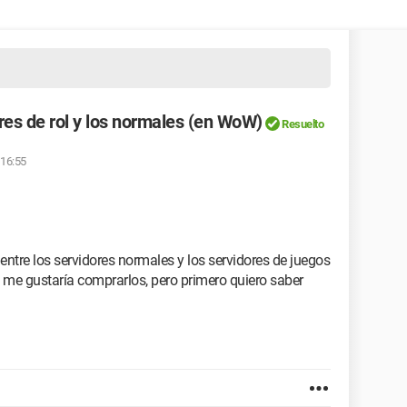
ores de rol y los normales (en WoW)
Resuelto
 16:55
 entre los servidores normales y los servidores de juegos
ue me gustaría comprarlos, pero primero quiero saber