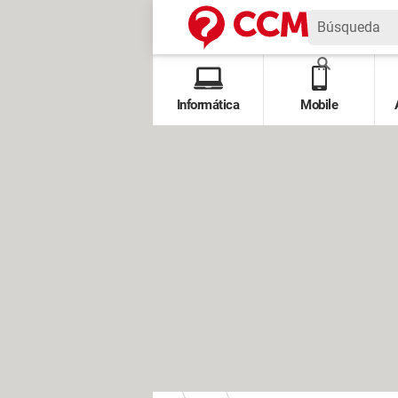
Informática
Mobile