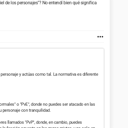
iel de los personajes"? No entendí bien qué significa
 personaje y actúas como tal. La normativa es diferente
Normales" o "PvE", donde no puedes ser atacado en las
u personaje con tranquilidad.
ores llamados "PvP", donde, en cambio, puedes