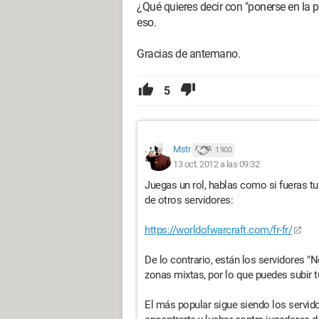
¿Qué quieres decir con "ponerse en la p
eso.
Gracias de antemano.
5
Mstr
1 900
13 oct. 2012 a las 09:32
Juegas un rol, hablas como si fueras tu
de otros servidores:
https://worldofwarcraft.com/fr-fr/
De lo contrario, están los servidores "
zonas mixtas, por lo que puedes subir t
El más popular sigue siendo los servid