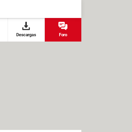
Descargas
Foro