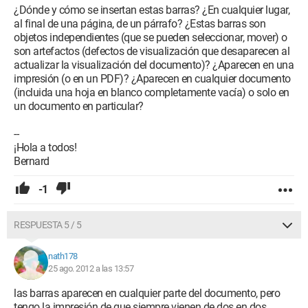
¿Dónde y cómo se insertan estas barras? ¿En cualquier lugar,
al final de una página, de un párrafo? ¿Estas barras son
objetos independientes (que se pueden seleccionar, mover) o
son artefactos (defectos de visualización que desaparecen al
actualizar la visualización del documento)? ¿Aparecen en una
impresión (o en un PDF)? ¿Aparecen en cualquier documento
(incluida una hoja en blanco completamente vacía) o solo en
un documento en particular?
--
¡Hola a todos!
Bernard
-1
RESPUESTA 5 / 5
nath178
25 ago. 2012 a las 13:57
las barras aparecen en cualquier parte del documento, pero
tengo la impresión de que siempre vienen de dos en dos.