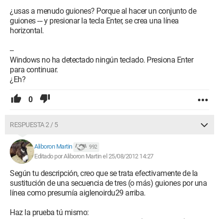
¿usas a menudo guiones? Porque al hacer un conjunto de
guiones --- y presionar la tecla Enter, se crea una línea
horizontal.
--
Windows no ha detectado ningún teclado. Presiona Enter
para continuar.
¿Eh?
0
RESPUESTA 2 / 5
Aliboron Martin
992
Editado por Aliboron Martin el 25/08/2012 14:27
Según tu descripción, creo que se trata efectivamente de la
sustitución de una secuencia de tres (o más) guiones por una
línea como presumía aiglenoirdu29 arriba.
Haz la prueba tú mismo: