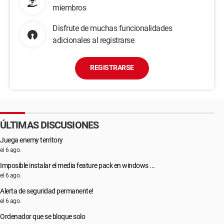
miembros
Disfrute de muchas funcionalidades
adicionales al registrarse
REGISTRARSE
ÚLTIMAS DISCUSIONES
Juega enemy territory
el 6 ago.
Imposible instalar el media feature pack en windows ...
el 6 ago.
Alerta de seguridad permanente!
el 6 ago.
Ordenador que se bloque solo