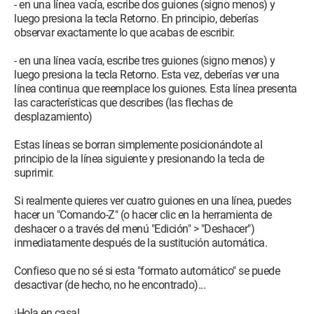
- en una línea vacía, escribe dos guiones (signo menos) y
luego presiona la tecla Retorno. En principio, deberías
observar exactamente lo que acabas de escribir.
- en una línea vacía, escribe tres guiones (signo menos) y
luego presiona la tecla Retorno. Esta vez, deberías ver una
línea continua que reemplace los guiones. Esta línea presenta
las características que describes (las flechas de
desplazamiento)
Estas líneas se borran simplemente posicionándote al
principio de la línea siguiente y presionando la tecla de
suprimir.
Si realmente quieres ver cuatro guiones en una línea, puedes
hacer un "Comando-Z" (o hacer clic en la herramienta de
deshacer o a través del menú "Edición" > "Deshacer")
inmediatamente después de la sustitución automática.
Confieso que no sé si esta "formato automático" se puede
desactivar (de hecho, no he encontrado)...
¡Hola en casa!