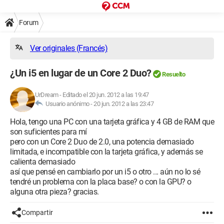
Forum
Ver originales (Francés)
¿Un i5 en lugar de un Core 2 Duo?
Resuelto
UrDream
-
Editado el 20 jun. 2012 a las 19:47
Usuario anónimo -
20 jun. 2012 a las 23:47
Hola, tengo una PC con una tarjeta gráfica y 4 GB de RAM que
son suficientes para mí
pero con un Core 2 Duo de 2.0, una potencia demasiado
limitada, e incompatible con la tarjeta gráfica, y además se
calienta demasiado
así que pensé en cambiarlo por un i5 o otro ... aún no lo sé
tendré un problema con la placa base? o con la GPU? o
alguna otra pieza? gracias.
Compartir