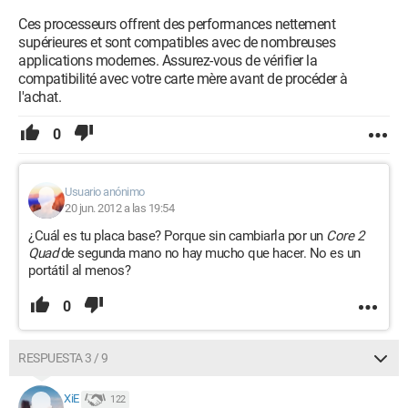
Ces processeurs offrent des performances nettement
supérieures et sont compatibles avec de nombreuses
applications modernes. Assurez-vous de vérifier la
compatibilité avec votre carte mère avant de procéder à
l'achat.
0
Usuario anónimo
20 jun. 2012 a las 19:54
¿Cuál es tu placa base? Porque sin cambiarla por un
Core 2
Quad
de segunda mano no hay mucho que hacer. No es un
portátil al menos?
0
RESPUESTA 3 / 9
XiE
122