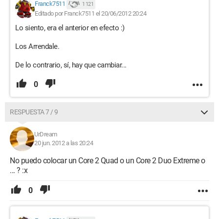
Franck7511
1 121
Editado por Franck7511 el 20/06/2012 20:24
Lo siento, era el anterior en efecto :)
Los Arrendale.
De lo contrario, sí, hay que cambiar...
0
RESPUESTA 7 / 9
UrDream
20 jun. 2012 a las 20:24
No puedo colocar un Core 2 Quad o un Core 2 Duo Extreme o
... ? :x
0