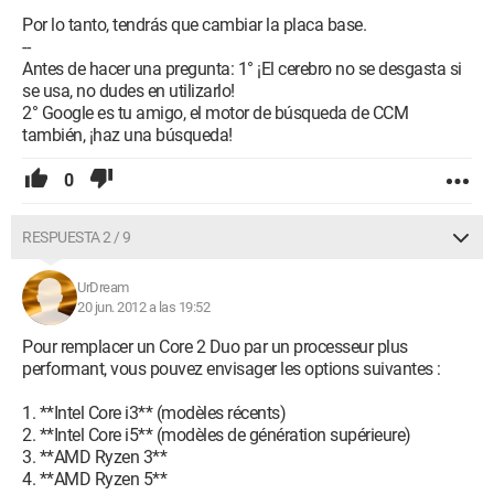
Por lo tanto, tendrás que cambiar la placa base.
--
Antes de hacer una pregunta: 1° ¡El cerebro no se desgasta si
se usa, no dudes en utilizarlo!
2° Google es tu amigo, el motor de búsqueda de CCM
también, ¡haz una búsqueda!
0
RESPUESTA 2 / 9
UrDream
20 jun. 2012 a las 19:52
Pour remplacer un Core 2 Duo par un processeur plus
performant, vous pouvez envisager les options suivantes :
1. **Intel Core i3** (modèles récents)
2. **Intel Core i5** (modèles de génération supérieure)
3. **AMD Ryzen 3**
4. **AMD Ryzen 5**