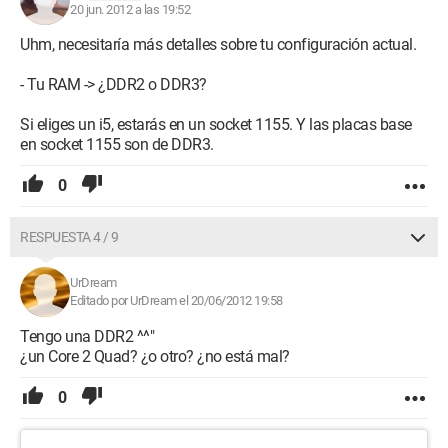
20 jun. 2012 a las 19:52
Uhm, necesitaría más detalles sobre tu configuración actual.
- Tu RAM -> ¿DDR2 o DDR3?
Si eliges un i5, estarás en un socket 1155. Y las placas base
en socket 1155 son de DDR3.
0
RESPUESTA 4 / 9
UrDream
Editado por UrDream el 20/06/2012 19:58
Tengo una DDR2 ^^"
¿un Core 2 Quad? ¿o otro? ¿no está mal?
0