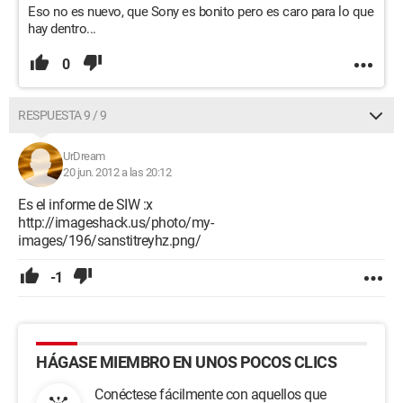
Eso no es nuevo, que Sony es bonito pero es caro para lo que
hay dentro...
0
RESPUESTA 9 / 9
UrDream
20 jun. 2012 a las 20:12
Es el informe de SIW :x
http://imageshack.us/photo/my-
images/196/sanstitreyhz.png/
-1
HÁGASE MIEMBRO EN UNOS POCOS CLICS
Conéctese fácilmente con aquellos que