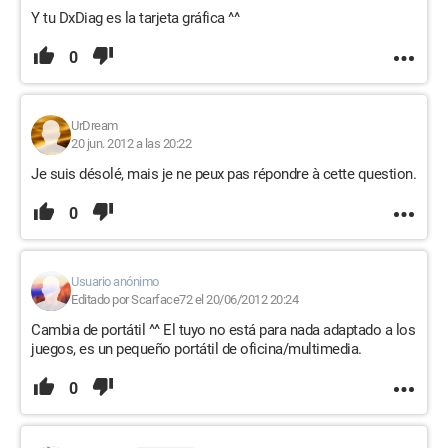
Y tu DxDiag es la tarjeta gráfica ^^
0
UrDream
20 jun. 2012 a las 20:22
Je suis désolé, mais je ne peux pas répondre à cette question.
0
Usuario anónimo
Editado por Scarface72 el 20/06/2012 20:24
Cambia de portátil ^^ El tuyo no está para nada adaptado a los
juegos, es un pequeño portátil de oficina/multimedia.
0