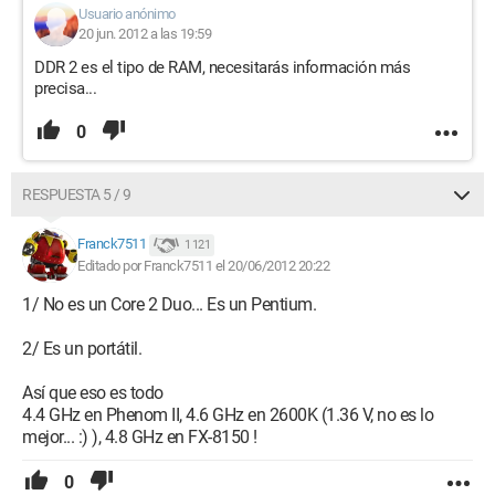
Usuario anónimo
20 jun. 2012 a las 19:59
DDR 2 es el tipo de RAM, necesitarás información más
precisa...
0
RESPUESTA 5 / 9
Franck7511
1 121
Editado por Franck7511 el 20/06/2012 20:22
1/ No es un Core 2 Duo... Es un Pentium.
2/ Es un portátil.
Así que eso es todo
4.4 GHz en Phenom II, 4.6 GHz en 2600K (1.36 V, no es lo
mejor... :) ), 4.8 GHz en FX-8150 !
0